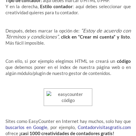
Tipo de contador:
aquí debes marcar o HTML o PHP.
Y en la derecha,
Estilo contador
: aquí debes seleccionar que
creatividad quieres para tu contador.
“Estoy de acuerdo con
Después, debes marcar la opción de:
Términos y condiciones”
,
click en “Crear mi cuenta” y listo
.
Más fácil imposible.
Con ello, si por ejemplo elegimos HTML se creará un
código
que debemos poner en el index de nuestra página web o en
algún módulo/plugin de nuestro gestor de contenidos.
Sites como EasyCounter en Internet hay muchos, solo hay que
buscarlos en Google
, por ejemplo,
Contadorvisitasgratis.com
ofrece
¡casi 1000 creatividades de contadores gratis!