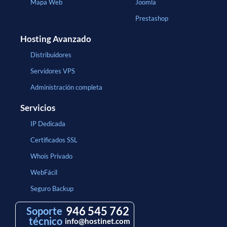
Mapa Web
Joomla
Prestashop
Hosting Avanzado
Distribuidores
Servidores VPS
Administración completa
Servicios
IP Dedicada
Certificados SSL
Whois Privado
WebFácil
Seguro Backup
946 545 762
Soporte
técnico
info@hostinet.com