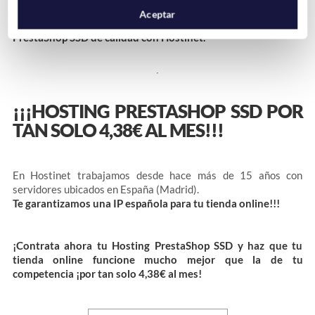
Aceptar
*
—> CLICK AQUÍ AHORA
para contratar un Hosting
PrestaShop SSD de calidad con Hostinet.
¡¡¡HOSTING PRESTASHOP SSD POR
TAN SOLO 4,38€ AL MES!!!
En Hostinet trabajamos desde hace más de 15 años con
servidores ubicados en España (Madrid).
Te garantizamos una IP española para tu tienda online!!!
¡Contrata ahora tu Hosting PrestaShop SSD y haz que tu
tienda online funcione mucho mejor que la de tu
competencia ¡por tan solo 4,38€ al mes!