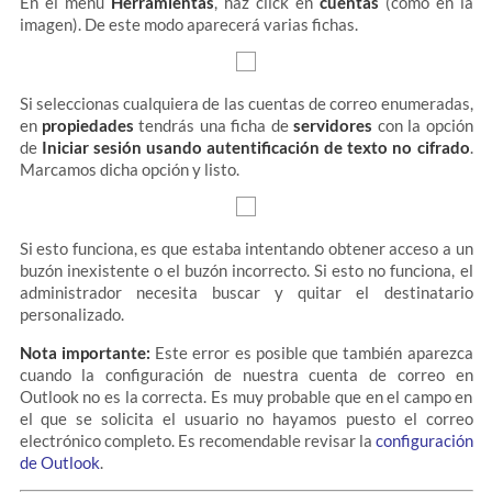
En el menú
Herramientas
, haz click en
cuentas
(como en la
imagen). De este modo aparecerá varias fichas.
Si seleccionas cualquiera de las cuentas de correo enumeradas,
en
propiedades
tendrás una ficha de
servidores
con la opción
de
Iniciar sesión usando autentificación de texto no cifrado
.
Marcamos dicha opción y listo.
Si esto funciona, es que estaba intentando obtener acceso a un
buzón inexistente o el buzón incorrecto. Si esto no funciona, el
administrador necesita buscar y quitar el destinatario
personalizado.
Nota importante:
Este error es posible que también aparezca
cuando la configuración de nuestra cuenta de correo en
Outlook no es la correcta. Es muy probable que en el campo en
el que se solicita el usuario no hayamos puesto el correo
electrónico completo. Es recomendable revisar la
configuración
de Outlook
.