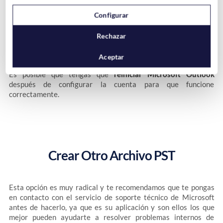
Configurar
Si tienes algún problema con la configuración de la cuenta,
Rechazar
puedes
consultar esta guía
.
Aceptar
Es posible que tengas que
reiniciar Microsoft Outlook
después de configurar la cuenta para que funcione
correctamente.
Crear Otro Archivo PST
Esta opción es muy radical y te recomendamos que te pongas
en contacto con el servicio de soporte técnico de Microsoft
antes de hacerlo, ya que es su aplicación y son ellos los que
mejor pueden ayudarte a resolver problemas internos de