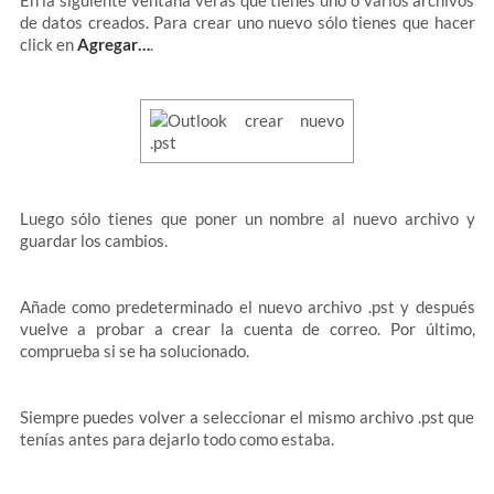
En la siguiente ventana verás que tienes uno o varios archivos
de datos creados. Para crear uno nuevo sólo tienes que hacer
click en
Agregar…
.
Luego sólo tienes que poner un nombre al nuevo archivo y
guardar los cambios.
Añade como predeterminado el nuevo archivo .pst y después
vuelve a probar a crear la cuenta de correo. Por último,
comprueba si se ha solucionado.
Siempre puedes volver a seleccionar el mismo archivo .pst que
tenías antes para dejarlo todo como estaba.