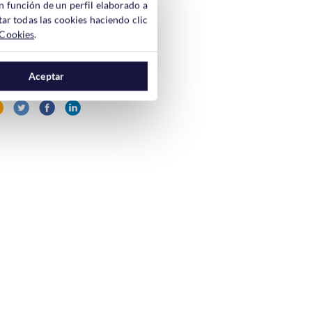
n función de un perfil elaborado a
ar todas las cookies haciendo clic
 Cookies
.
e sus correos para
Aceptar