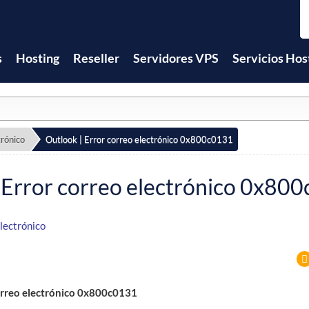
s
Hosting
Reseller
Servidores VPS
Servicios Hos
trónico
Outlook | Error correo electrónico 0x800c0131
 Error correo electrónico 0x80
lectrónico
orreo electrónico 0x800c0131