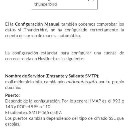
El la
Configuración Manual
, también podemos comprobar los
datos si Thunderbird, no ha configurado correctamente la
cuenta de correo de manera automática.
La configuración estándar para configurar una cuenta de
correo creada en Hostinet, es la siguiente:
Nombre de Servidor (Entrante y Saliente SMTP)
:
midominio.info
mail.midominio.info, cambiando
por tu propio
dominio.
Puerto
:
Depende de la configuración. Por lo general IMAP es el 993 o
143 y POP el 995 o 110.
El saliente o SMTP 465 o 587.
Los puertos cambian dependiendo del tipo de cifrado SSL que
escojas.