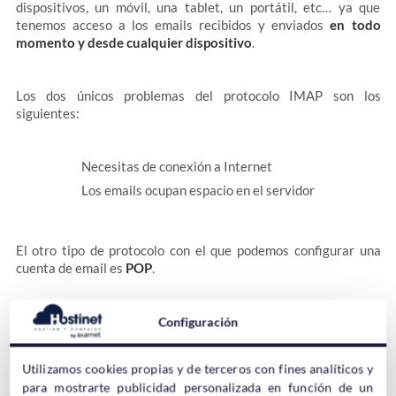
dispositivos, un móvil, una tablet, un portátil, etc… ya que
tenemos acceso a los emails recibidos y enviados
en todo
momento y desde cualquier dispositivo
.
Los dos únicos problemas del protocolo IMAP son los
siguientes:
Necesitas de conexión a Internet
Los emails ocupan espacio en el servidor
El otro tipo de protocolo con el que podemos configurar una
cuenta de email es
POP
.
Al configurar la cuenta como POP,
los emails se descargan en
Configuración
el dispositivo
y podemos consultarlos en cualquier momento
aunque no tengamos conexión a Internet, solo los que se hayan
Utilizamos cookies propias y de terceros con fines analíticos y
descargado claro.
para mostrarte publicidad personalizada en función de un