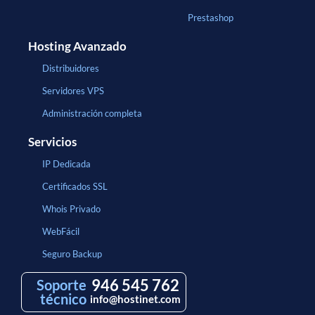
Prestashop
Hosting Avanzado
Distribuidores
Servidores VPS
Administración completa
Servicios
IP Dedicada
Certificados SSL
Whois Privado
WebFácil
Seguro Backup
946 545 762
Soporte
técnico
info@hostinet.com