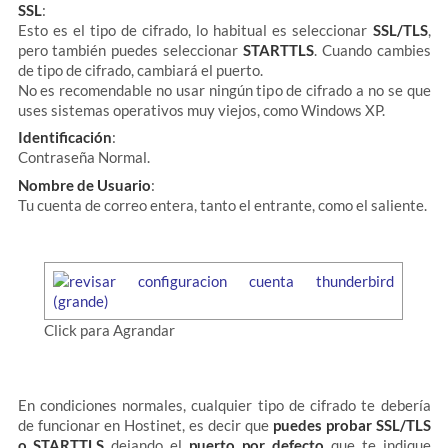
SSL
:
Esto es el tipo de cifrado, lo habitual es seleccionar
SSL/TLS
,
pero también puedes seleccionar
STARTTLS
. Cuando cambies
de tipo de cifrado, cambiará el puerto.
No es recomendable no usar ningún tipo de cifrado a no se que
uses sistemas operativos muy viejos, como Windows XP.
Identificación
:
Contraseña Normal.
Nombre de Usuario
:
Tu cuenta de correo entera, tanto el entrante, como el saliente.
Click para Agrandar
En condiciones normales, cualquier tipo de cifrado te debería
de funcionar en Hostinet, es decir que
puedes probar SSL/TLS
o STARTTLS
dejando el
puerto por defecto
que te indique