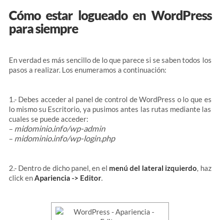
Cómo estar logueado en WordPress
para siempre
En verdad es más sencillo de lo que parece si se saben todos los
pasos a realizar. Los enumeramos a continuación:
1.- Debes acceder al panel de control de WordPress o lo que es
lo mismo su Escritorio, ya pusimos antes las rutas mediante las
cuales se puede acceder:
midominio.info/wp-admin
–
midominio.info/wp-login.php
–
2.- Dentro de dicho panel, en el
menú del lateral izquierdo
, haz
click en
Apariencia -> Editor
.