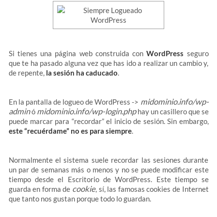
Si tienes una página web construida con
WordPress
seguro
que te ha pasado alguna vez que has ido a realizar un cambio y,
de repente,
la sesión ha caducado
.
midominio.info/wp-
En la pantalla de logueo de WordPress ->
admin
midominio.info/wp-login.php
ó
hay un casillero que se
puede marcar para “recordar” el inicio de sesión. Sin embargo,
este “recuérdame” no es para siempre
.
Normalmente el sistema suele recordar las sesiones durante
un par de semanas más o menos y no se puede modificar este
tiempo desde el Escritorio de WordPress. Este tiempo se
cookie
guarda en forma de
, sí, las famosas cookies de Internet
que tanto nos gustan porque todo lo guardan.