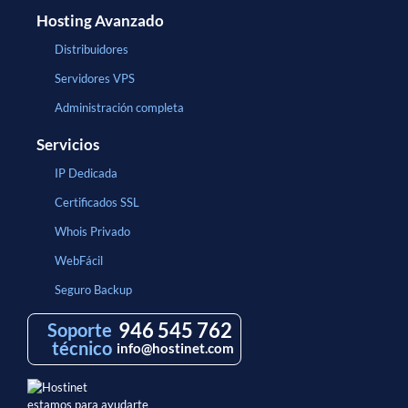
Hosting Avanzado
Distribuidores
Servidores VPS
Administración completa
Servicios
IP Dedicada
Certificados SSL
Whois Privado
WebFácil
Seguro Backup
946 545 762
Soporte
técnico
info@hostinet.com
estamos para ayudarte