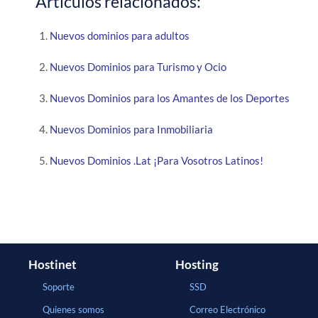
Artículos relacionados:
Nuevos dominios para adultos
Nuevos Dominios para Turismo y Ocio
Nuevos Dominios para los Amantes de los Deportes
Nuevos Dominios para Inmobiliaria
Nuevos Dominios .Lat ¡Para Vosotros Latinos!
Hostinet
Hosting
Soporte
SSD
Quienes somos
Correo Electrónico