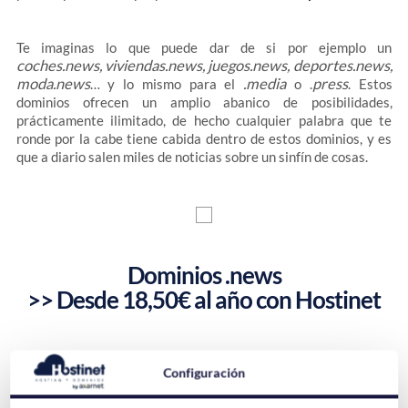
Te imaginas lo que puede dar de si por ejemplo un
coches.news, viviendas.news, juegos.news, deportes.news,
moda.news
.media
press
… y lo mismo para el
o .
. Estos
dominios ofrecen un amplio abanico de posibilidades,
prácticamente ilimitado, de hecho cualquier palabra que te
ronde por la cabe tiene cabida dentro de estos dominios, y es
que a diario salen miles de noticias sobre un sinfín de cosas.
Dominios .news
>> Desde 18,50€ al año con Hostinet
Dominios .press
Configuración
>> Desde 60€ al año con Hostinet