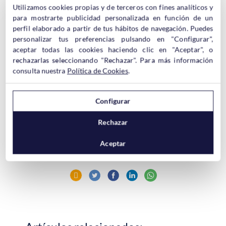
Utilizamos cookies propias y de terceros con fines analíticos y
para mostrarte publicidad personalizada en función de un
Dominios .media
perfil elaborado a partir de tus hábitos de navegación. Puedes
>> Desde 24,50€ al año con Hostinet
personalizar tus preferencias pulsando en "Configurar",
aceptar todas las cookies haciendo clic en "Aceptar", o
rechazarlas seleccionando "Rechazar". Para más información
consulta nuestra
Política de Cookies
.
Configurar
Rechazar
Aceptar