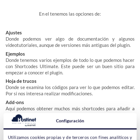
En el tenemos las opciones de:
Ajustes
Donde podemos ver algo de documentación y algunos
videotutoriales, aunque de versiones más antiguas del plugin.
Ejemplos
Donde tenemos varios ejemplos de todo lo que podemos hacer
con Shortcodes Ultimate. Este puede ser un buen sitio para
empezar a conocer el plugin.
Hoja de trucos
Donde se examina los códigos para ver lo que podemos editar.
Por si nos interesa realizar modificaciones.
Add-ons
Aquí podemos obtener muchos más shortcodes para añadir a
Shrotcodes Ultimate, pero son de pago.
Configuración
Podéis empezar a ver como trabaja desde
Ejemplos
pero
Utilizamos cookies propias y de terceros con fines analíticos y