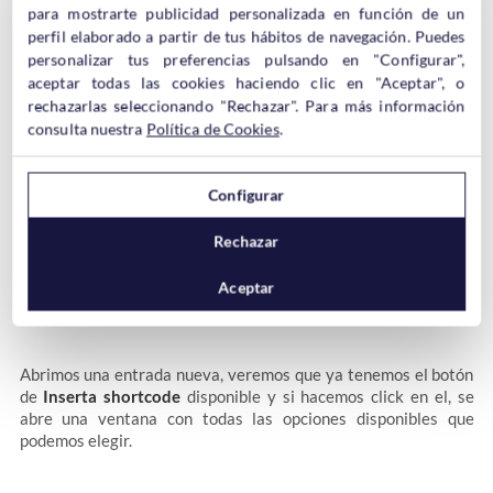
podéis probar directamente en una entrada o página de prueba
para mostrarte publicidad personalizada en función de un
que luego podéis eliminar.
perfil elaborado a partir de tus hábitos de navegación. Puedes
personalizar tus preferencias pulsando en "Configurar",
aceptar todas las cookies haciendo clic en "Aceptar", o
Vamos a ver un ejemplo.
Como insertar un botón.
rechazarlas seleccionando "Rechazar". Para más información
consulta nuestra
Política de Cookies
.
Configurar
Rechazar
Aceptar
Abrimos una entrada nueva, veremos que ya tenemos el botón
de
Inserta shortcode
disponible y si hacemos click en el, se
abre una ventana con todas las opciones disponibles que
podemos elegir.