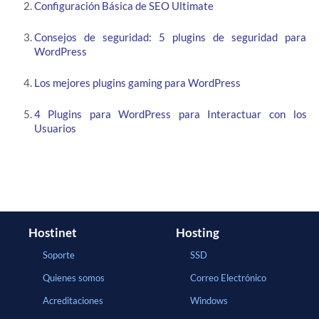
Configuración Básica de SEO Ultimate
Consejos de seguridad: 5 plugins de seguridad para
WordPress
Los mejores plugins gaming para WordPress
4 Plugins para WordPress para Interactuar con los
Usuarios
Hostinet
Hosting
Soporte
SSD
Quienes somos
Correo Electrónico
Acreditaciones
Windows