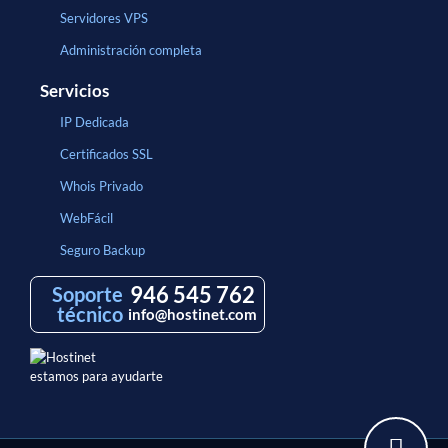
Servidores VPS
Administración completa
Servicios
IP Dedicada
Certificados SSL
Whois Privado
WebFácil
Seguro Backup
946 545 762
Soporte
técnico
info@hostinet.com
estamos para ayudarte