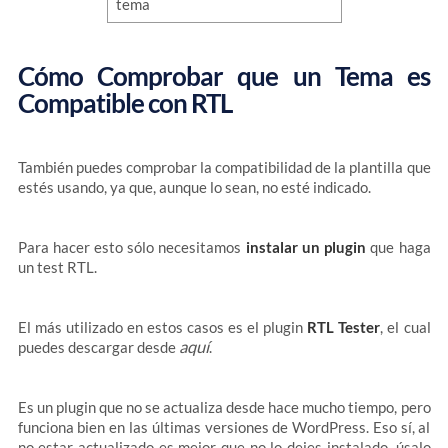
Cómo Comprobar que un Tema es
Compatible con RTL
También puedes comprobar la compatibilidad de la plantilla que
estés usando, ya que, aunque lo sean, no esté indicado.
Para hacer esto sólo necesitamos
instalar un plugin
que haga
un test RTL.
El más utilizado en estos casos es el plugin
RTL Tester
, el cual
aquí
puedes descargar desde
.
Es un plugin que no se actualiza desde hace mucho tiempo, pero
funciona bien en las últimas versiones de WordPress. Eso sí, al
no estar actualizado es mejor que no lo dejes instalado, úsalo