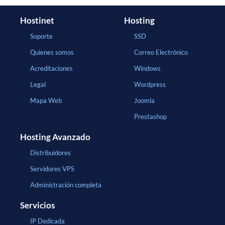
Hostinet
Hosting
Soporte
SSD
Quienes somos
Correo Electrónico
Acreditaciones
Windows
Legal
Wordpress
Mapa Web
Joomla
Prestashop
Hosting Avanzado
Distribuidores
Servidores VPS
Administración completa
Servicios
IP Dedicada