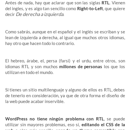
Antes de nada, hay que aclarar que son las siglas
RTL
. Vienen
del ingles, y es algo tan sencillo como
Right-to-Left
, que quiere
De derecha a izquierda
decir
.
Como sabrás, aunque en el español y el inglés se escriban y se
lean de izquierda a derecha, al igual que muchos otros idiomas,
hay otro que hacen todo lo contrario.
El hebreo, árabe, el, persa (farsi) y el urdu, entre otros, son
idiomas RTL y son muchos
millones de personas
los que los
utilizan en todo el mundo.
Si tienes un sitio multilenguaje y alguno de ellos es RTL, debes
de tenerlo en consideración, ya que de otra forma el diseño de
la web puede acabar inservible.
WordPress no tiene ningún problema con RTL
, se puede
utilizar sin mayores problemas, eso sí,
editando el CSS de la