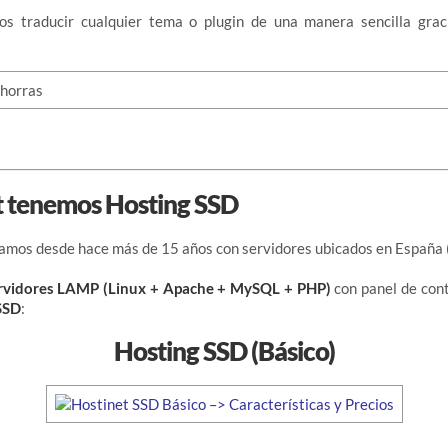
s traducir cualquier tema o plugin de una manera sencilla grac
t tenemos Hosting SSD
jamos desde hace más de 15 años con servidores ubicados en España 
rvidores LAMP (Linux + Apache + MySQL + PHP)
con panel de con
SSD
:
Hosting SSD (Básico)