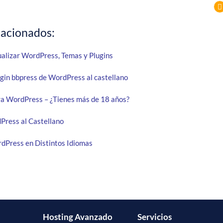
lacionados:
lizar WordPress, Temas y Plugins
ugin bbpress de WordPress al castellano
ra WordPress – ¿Tienes más de 18 años?
Press al Castellano
Press en Distintos Idiomas
Hosting Avanzado
Servicios