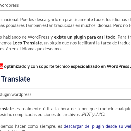
ernacional. Puedes descargarlo en prácticamente todos los idiomas 
más populares también están traducidas en muchos idiomas. Pero no 
os hablando de WordPress y
existe un plugin para casi todo
. Para 
enemos
Loco Translate
, un plugin que nos facilitará la tarea de tradu
están en el idioma que deseamos.
ss
optimizado y con soporte técnico especioalizado en WordPress 
 Translate
anslate
es realmente útil a la hora de tener que traducir cualqui
.POT y .MO
esidad complicadas ediciones del archivos
.
ebemos hacer, como siempre, es
descargar del plugin desde su we