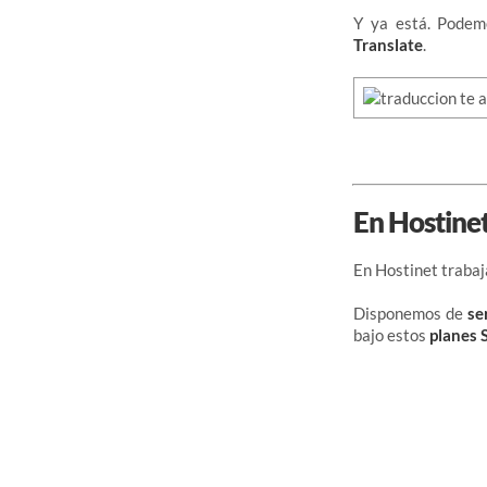
Y ya está. Podemo
Translate
.
En Hostine
En Hostinet traba
Disponemos de
se
bajo estos
planes 