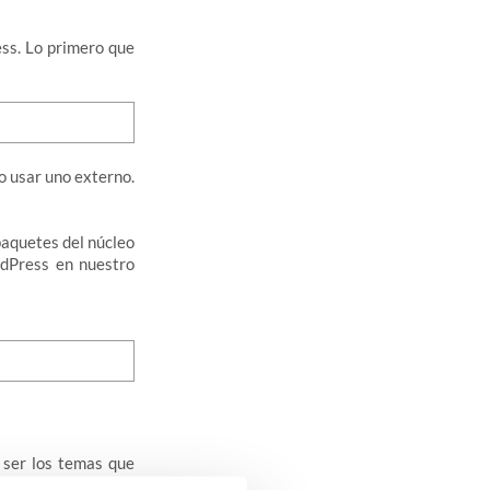
ss. Lo primero que
 o usar uno externo.
paquetes del núcleo
rdPress en nuestro
 ser los temas que