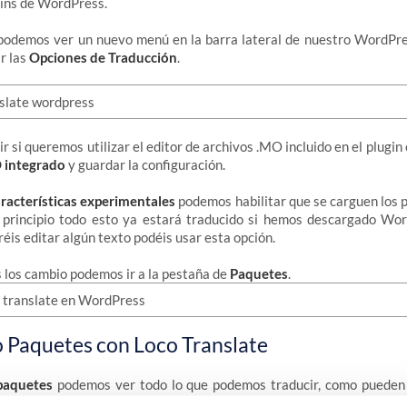
gins de WordPress.
podemos ver un nuevo menú en la barra lateral de nuestro WordPre
r las
Opciones de Traducción
.
 si queremos utilizar el editor de archivos .MO incluido en el plugin
integrado
y guardar la configuración.
racterísticas experimentales
podemos habilitar que se carguen los 
principio todo esto ya estará traducido si hemos descargado Wo
réis editar algún texto podéis usar esta opción.
 los cambio podemos ir a la pestaña de
Paquetes
.
 Paquetes con Loco Translate
paquetes
podemos ver todo lo que podemos traducir, como pueden
en nuestro WordPress.