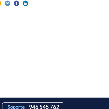
946 545 762
Soporte