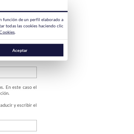
n función de un perfil elaborado a
ar todas las cookies haciendo clic
 Cookies
.
dge
del que hemos
Aceptar
s. En este caso el
ción.
ducir y escribir el