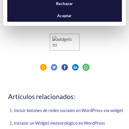
Rechazar
Tras
guardar los cambios
del widget ya tendremos nuestro
Aceptar
blog conectado al TTL de nuestra cuenta de Twitter.
Artículos relacionados:
Incluir botones de redes sociales en WordPress vía widget
Instalar un Widget meteorológico en WordPress