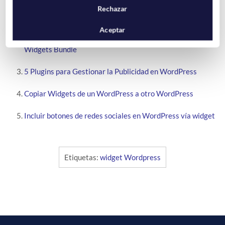
Editor Visual en los Widgets de WordPress – Black Studio
Rechazar
TinyMCE
Aceptar
Widgets Personalizables para WordPress con SiteOrigin
Widgets Bundle
5 Plugins para Gestionar la Publicidad en WordPress
Copiar Widgets de un WordPress a otro WordPress
Incluir botones de redes sociales en WordPress vía widget
Etiquetas:
widget Wordpress