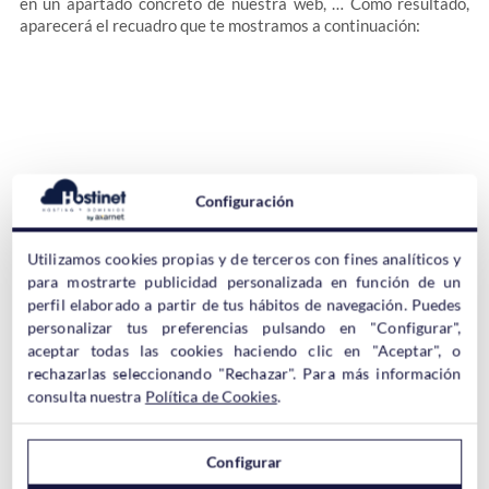
en un apartado concreto de nuestra web, … Como resultado,
aparecerá el recuadro que te mostramos a continuación:
Configuración
Utilizamos cookies propias y de terceros con fines analíticos y
para mostrarte publicidad personalizada en función de un
perfil elaborado a partir de tus hábitos de navegación. Puedes
personalizar tus preferencias pulsando en "Configurar",
aceptar todas las cookies haciendo clic en "Aceptar", o
rechazarlas seleccionando "Rechazar". Para más información
consulta nuestra
Política de Cookies
.
Artículos relacionados:
Configurar