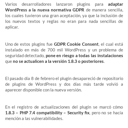
Varios desarrolladores lanzaron plugins para
adaptar
WordPress a la nueva normativa GDPR
de manera sencilla,
los cuales tuvieron una gran aceptación, ya que la inclusión de
los nuevos textos y reglas no eran para nada sencillas de
aplicar.
Uno de estos plugins fue
GDPR Cookie Consent
, el cual está
instalado en más de 700 mil WordPress y un problema de
seguridad detectado,
pone en riesgo a todas las instalaciones
que
no se actualicen a la versión 1.8.3 o posteriores
.
El pasado día 8 de febrero el plugin desapareció de repositorio
de plugins de WordPress y dos días más tarde volvió a
aparecer disponible con la nueva versión.
En el registro de actualizaciones del plugin se marcó cómo
1.8.3 – PHP 7.4 compatibility – Security fix
, pero no se hacía
mención a las vulnerabilidades.