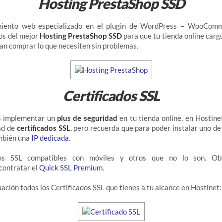
Hosting PrestaShop SSD
miento web especializado en el plugin de WordPress – WooComm
os del mejor
Hosting PrestaShop SSD
para que tu tienda online carg
dan comprar lo que necesiten sin problemas.
Certificados SSL
s implementar un
plus de seguridad
en tu tienda online, en Hostin
ad de
certificados SSL
, pero recuerda que para poder instalar uno de 
ambién una
IP dedicada
.
ados SSL compatibles con móviles y otros que no lo son. Ob
contratar el
Quick SSL Premium
.
ación todos los Certificados SSL que tienes a tu alcance en Hostinet: