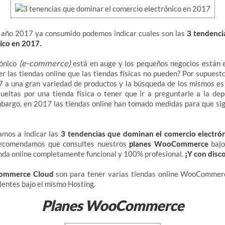
año 2017 ya consumido podemos indicar cuales son las
3 tendenci
ico en 2017.
(e-commerce)
ónico
está en auge y los pequeños negocios están e
r las tiendas online que las tiendas físicas no pueden? Por supuest
7 a una gran variedad de productos y la búsqueda de los mismos e
ueltas por una tienda física o tener que ir a preguntarle a la de
mbargo, en 2017 las tiendas online han tomado medidas para que si
amos a indicar las
3 tendencias que dominan el comercio electró
recomendamos que consultes nuestros
planes WooCommerce
bajo
enda online completamente funcional y 100% profesional.
¡Y con disc
mmerce Cloud
son para tener varias tiendas online WooCommerc
entes bajo el mismo Hosting.
Planes WooCommerce