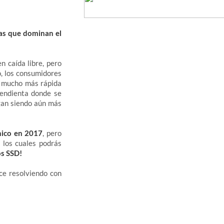
as que dominan el
n caída libre, pero
o, los consumidores
s mucho más rápida
pendienta donde se
gan siendo aún más
nico en 2017
, pero
 los cuales podrás
os SSD!
e resolviendo con