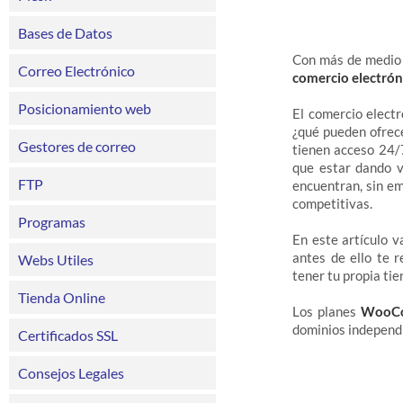
Bases de Datos
Con más de medio 
Correo Electrónico
comercio electrón
Posicionamiento web
El comercio electr
¿qué pueden ofrece
Gestores de correo
tienen acceso 24/
que estar dando v
FTP
encuentran, sin e
competitivas.
Programas
En este artículo v
antes de ello te 
Webs Utiles
tener tu propia ti
Tienda Online
Los planes
WooCo
dominios independi
Certificados SSL
Consejos Legales