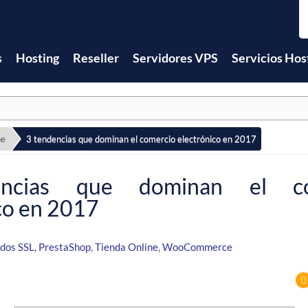
s
Hosting
Reseller
Servidores VPS
Servicios Hos
ne
3 tendencias que dominan el comercio electrónico en 2017
ncias que dominan el co
co en 2017
ados SSL
,
PrestaShop
,
Tienda Online
,
WooCommerce