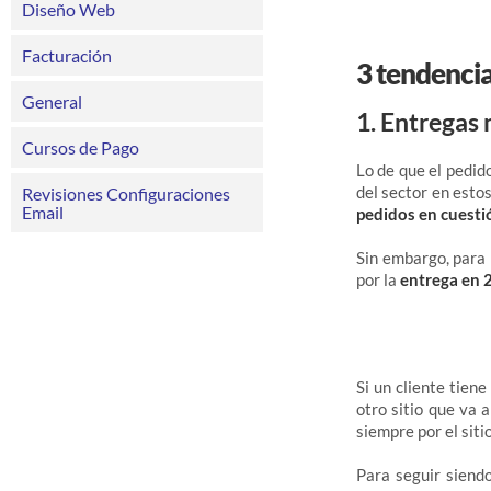
Diseño Web
Facturación
3 tendenci
General
1. Entregas 
Cursos de Pago
Lo de que el pedid
del sector en esto
Revisiones Configuraciones
Email
pedidos en cuesti
Sin embargo, para 
por la
entrega en 
Si un cliente tien
otro sitio que va 
siempre por el siti
Para seguir siend