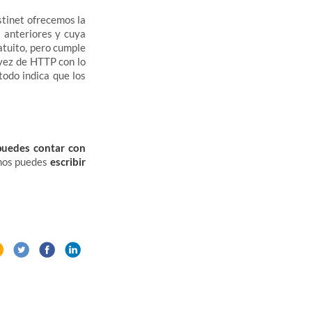
stinet ofrecemos la
s anteriores y cuya
atuito, pero cumple
vez de HTTP con lo
todo indica que los
puedes contar con
 nos puedes
escribir