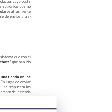
roductos cuyo coste
electrónico que no
uedarse atrás frente
se de envíos ultra-
 sistema que con el
atbots”
que han ido
e una tienda online
 En lugar de enviar
r una respuesta los
embro de la tienda