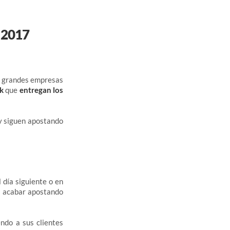
n 2017
as grandes empresas
k
que
entregan los
 y siguen apostando
 día siguiente o en
 a acabar apostando
ndo a sus clientes