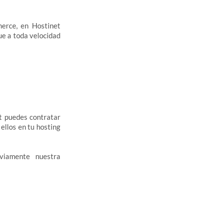
erce, en Hostinet
ue a toda velocidad
et puedes contratar
ellos en tu hosting
viamente nuestra