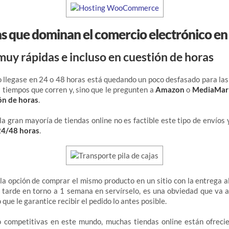
as que dominan el comercio electrónico e
muy rápidas e incluso en cuestión de horas
o llegase en 24 o 48 horas está quedando un poco desfasado para l
s tiempos que corren y, sino que le pregunten a
Amazon
o
MediaMar
ón de horas
.
la gran mayoría de tiendas online no es factible este tipo de envíos
24/48 horas
.
e la opción de comprar el mismo producto en un sitio con la entrega al
a tarde en torno a 1 semana en servírselo, es una obviedad que va
o que le garantice recibir el pedido lo antes posible.
o competitivas en este mundo, muchas tiendas online están ofrecie