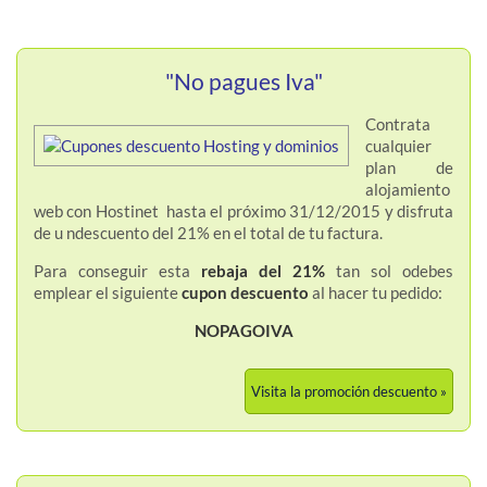
"No pagues Iva"
Contrata
cualquier
plan de
alojamiento
web con Hostinet hasta el próximo 31/12/2015 y disfruta
de u ndescuento del 21% en el total de tu factura.
Para conseguir esta
rebaja del 21%
tan sol odebes
emplear el siguiente
cupon descuento
al hacer tu pedido:
NOPAGOIVA
Visita la promoción descuento »