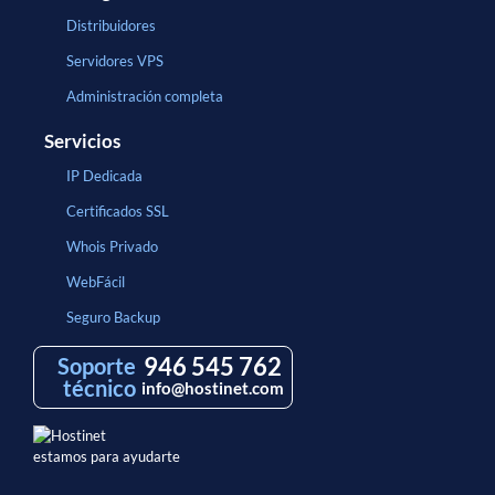
Distribuidores
Servidores VPS
Administración completa
Servicios
IP Dedicada
Certificados SSL
Whois Privado
WebFácil
Seguro Backup
946 545 762
Soporte
técnico
info@hostinet.com
estamos para ayudarte