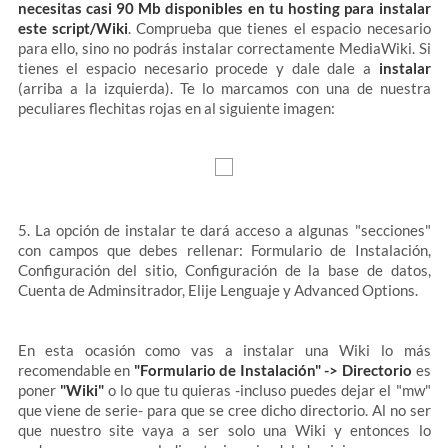
necesitas casi 90 Mb disponibles en tu hosting para instalar
este script/Wiki
. Comprueba que tienes el espacio necesario
para ello, sino no podrás instalar correctamente MediaWiki. Si
tienes el espacio necesario procede y dale dale a
instalar
(arriba a la izquierda). Te lo marcamos con una de nuestra
peculiares flechitas rojas en al siguiente imagen:
5. La opción de instalar te dará acceso a algunas "secciones"
con campos que debes rellenar: Formulario de Instalación,
Configuración del sitio, Configuración de la base de datos,
Cuenta de Adminsitrador, Elije Lenguaje y Advanced Options.
En esta ocasión como vas a instalar una Wiki lo más
recomendable en
"Formulario de Instalación" -> Directorio
es
poner
"Wiki"
o lo que tu quieras -incluso puedes dejar el "mw"
que viene de serie-
para que se cree dicho directorio. Al no ser
que nuestro site vaya a ser solo una Wiki y entonces lo