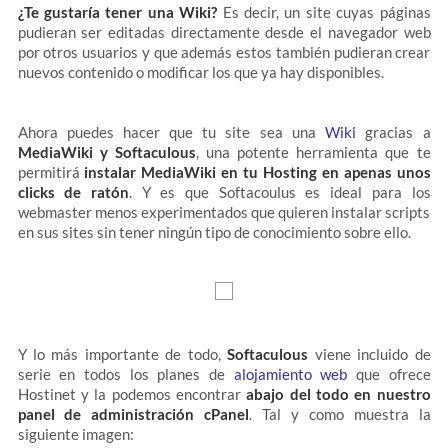
¿Te gustaría tener una Wiki?
Es decir, un site cuyas páginas
pudieran ser editadas directamente desde el navegador web
por otros usuarios y que además estos también pudieran crear
nuevos contenido o modificar los que ya hay disponibles.
Ahora puedes hacer que tu site sea una
Wiki
gracias a
MediaWiki y Softaculous
, una potente herramienta que te
permitirá
instalar MediaWiki en tu Hosting en apenas unos
clicks de ratón
. Y es que Softacoulus es ideal para los
webmaster menos experimentados que quieren instalar scripts
en sus sites sin tener ningún tipo de conocimiento sobre ello.
Y lo más importante de todo,
Softaculous
viene incluido de
serie en todos los planes de
alojamiento web
que ofrece
Hostinet y la podemos encontrar
abajo del todo en nuestro
panel de administración cPanel
. Tal y como muestra la
siguiente imagen: