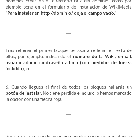
podemos crear en el directorio raiz del dominio; como por
ejemplo pone en el formulario de instalación de WikiMedia
"
Para instalar en http://dominio/ deja el campo vacío."
Tras rellenar el primer bloque, te tocará rellenar el resto de
ellos, por ejemplo, indicando el
nombre de la Wiki, e-mail,
usuario admin, contraseña admin (con medidor de fuerza
incluido),
ect.
6. Cuando llegues al final de todos los bloques hallarás un
botón de instalar.
No tiene perdida e incluso lo hemos marcado
la opción con una flecha roja.
Por otra parte te indicamos que puedes poner un e-mail justo