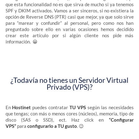
que esta funcionalidad no es que sirva de mucho si ya tenemos
SPF y DKIM activados. Vamos a ser sinceros, si no existiera la
opción de Reverse DNS (PTR) casi que mejor, ya que solo sirve
para “marear y confundir” al personal, pero como nos han
preguntado sobre ello en varias ocasiones hemos decidido
crear este artículo por si algún cliente nos pide más
información. 😀
¿Todavía no tienes un Servidor Virtual
Privado (VPS)?
En
Hostinet
puedes contratar
TU VPS
según las necesidades
que tengas; con más o menos cores (núcleos), memoria, tipo de
disco (SAS o SSD), ect. Haz click en
“Configurar
VPS”
para
configurarlo a TU gusto
. 😉