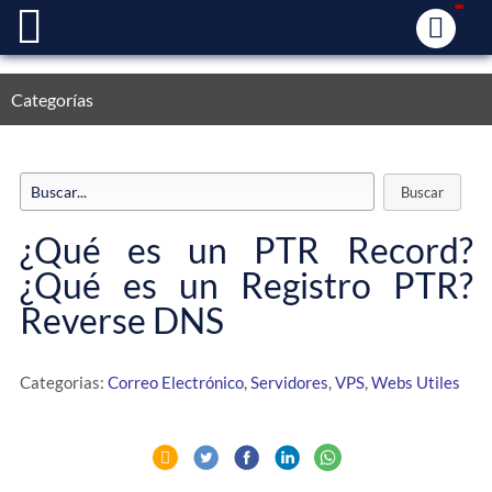
Categorías
¿Qué es un PTR Record?
¿Qué es un Registro PTR?
Reverse DNS
Categorias:
Correo Electrónico
,
Servidores
,
VPS
,
Webs Utiles