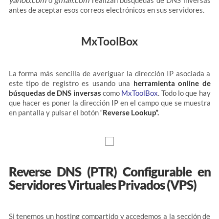
yahoo.com
gmail.com
o
realizan búsquedas de DNS inversas
antes de aceptar esos correos electrónicos en sus servidores.
MxToolBox
La forma más sencilla de averiguar la dirección IP asociada a
este tipo de registro es usando una
herramienta online de
búsquedas de DNS inversas
como
MxToolBox
. Todo lo que hay
que hacer es poner la dirección IP en el campo que se muestra
en pantalla y pulsar el botón “
Reverse Lookup”.
Reverse DNS (PTR) Configurable en
Servidores Virtuales Privados (VPS)
Si tenemos un hosting compartido y accedemos a la sección de