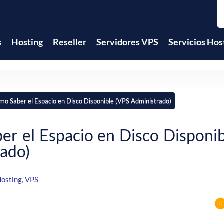
s
Hosting
Reseller
Servidores VPS
Servicios Hos
mo Saber el Espacio en Disco Disponible (VPS Administrado)
r el Espacio en Disco Disponi
ado)
osting
,
VPS