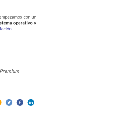
empezamos con un
sistema operativo y
iación
.
, Premium