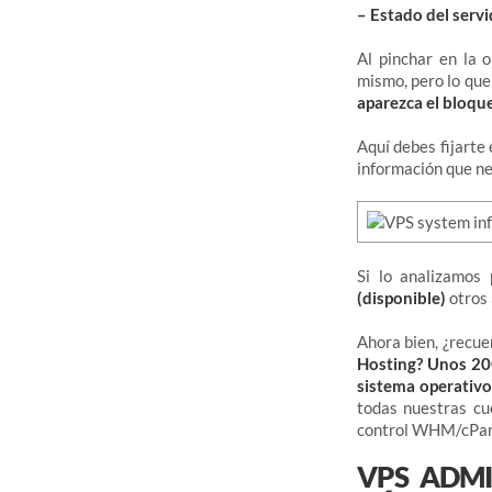
– Estado del servi
Al pinchar en la 
mismo, pero lo que 
aparezca el bloque
Aquí debes fijarte
información que ne
Si lo analizamos
(disponible)
otros
Ahora bien, ¿recu
Hosting? Unos 2
sistema operativo
todas nuestras cu
control WHM/cPan
VPS ADMI