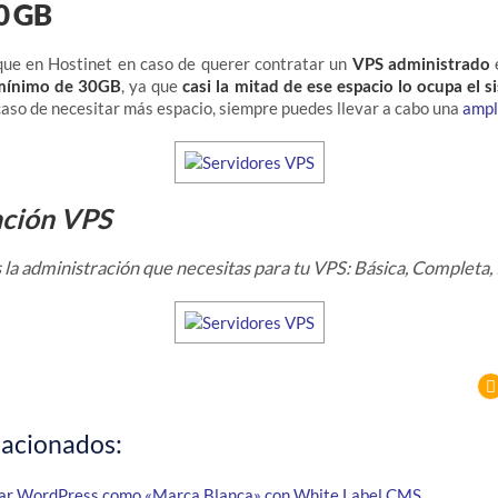
0 GB
 que en Hostinet en caso de querer contratar un
VPS administrado
 mínimo de 30GB
, ya que
casi la mitad de ese espacio lo ocupa el 
 caso de necesitar más espacio, siempre puedes llevar a cabo una
ampl
ación VPS
la administración que necesitas para tu VPS: Básica, Completa
lacionados:
ar WordPress como «Marca Blanca» con White Label CMS