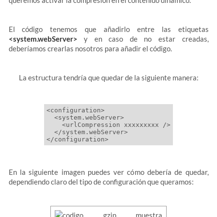
queremos activar la compresión en el contenido dinámico.
El código tenemos que añadirlo entre las etiquetas
<system.webServer>
y en caso de no estar creadas,
deberíamos crearlas nosotros para añadir el código.
La estructura tendría que quedar de la siguiente manera:
<configuration>

  <system.webServer>

    <urlCompression xxxxxxxxx />

  </system.webServer>

En la siguiente imagen puedes ver cómo debería de quedar,
dependiendo claro del tipo de configuración que queramos: