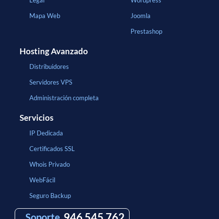
Mapa Web
Joomla
Prestashop
Hosting Avanzado
Distribuidores
Servidores VPS
Administración completa
Servicios
IP Dedicada
Certificados SSL
Whois Privado
WebFácil
Seguro Backup
946 545 762
Soporte