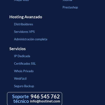
Prestashop
Hosting Avanzado
Distribuidores
Servidores VPS
Administración completa
Servicios
IP Dedicada
Certificados SSL
Whois Privado
WebFácil
Seguro Backup
946 545 762
Soporte
técnico
info@hostinet.com