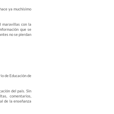
e hace ya muchísimo
 maravillas con la
información que se
antes no se pierdan
erio de Educación de
ación del país. Sin
tas, comentarios,
al de la enseñanza