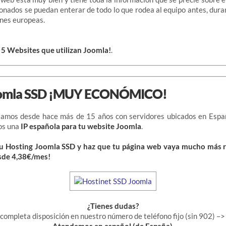
ionados se puedan enterar de todo lo que rodea al equipo antes, dura
ones europeas.
 5 Websites que utilizan Joomla!
.
oomla SSD ¡MUY ECONÓMICO!
jamos desde hace más de 15 años con servidores ubicados en Españ
os una
IP española para tu website Joomla
.
u Hosting Joomla SSD y haz que tu página web vaya mucho más r
sde 4,38€/mes!
¿Tienes dudas?
 completa disposición en nuestro
número de teléfono fijo (sin 902) –>