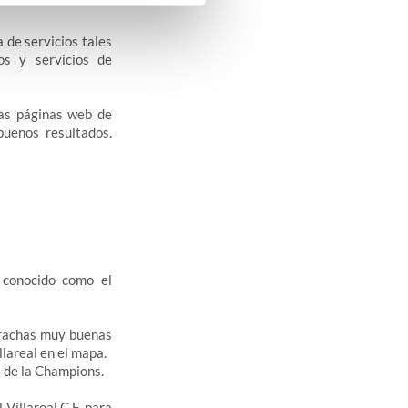
 de servicios tales
cos y servicios de
ras páginas web de
uenos resultados.
 conocido como el
o rachas muy buenas
llareal en el mapa.
s de la Champions.
 Villareal C.F. para