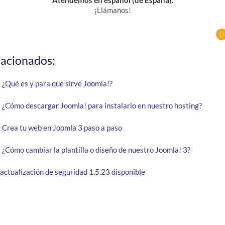
Atendemos en español (de España).
¡Llámanos!
lacionados:
 ¿Qué es y para que sirve Joomla!?
 ¿Cómo descargar Joomla! para instalarlo en nuestro hosting?
 Crea tu web en Joomla 3 paso a paso
 ¿Cómo cambiar la plantilla o diseño de nuestro Joomla! 3?
actualización de seguridad 1.5.23 disponible