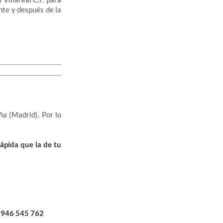
nte y después de la
a (Madrid). Por lo
ápida que la de tu
946 545 762