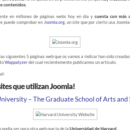
de contenidos
.
ente en millones de páginas webs hoy en día y
cuenta con más 
 se puede comprobar en
Joomla.org
, un site que por cierto usa Joomla
 las siguientes 5 páginas web que os vamos a indicar han sido creada
nto
Wappalyzer
del cual recientemente publicamos un artículo.
al:
tes que utilizan Joomla!
niversity – The Graduate School of Arts and
o podía ser para otra web que la de la
Universidad de Harvard
.