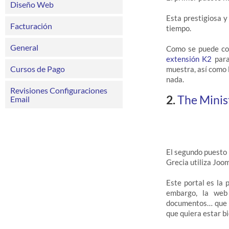
Diseño Web
Esta prestigiosa y
Facturación
tiempo.
General
Como se puede com
extensión K2
para
Cursos de Pago
muestra, así como 
nada.
Revisiones Configuraciones
2.
The Minis
Email
El segundo puesto 
Grecia utiliza Joo
Este portal es la 
embargo, la web 
documentos… que p
que quiera estar b