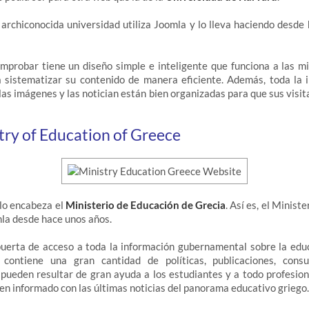
 archiconocida universidad utiliza Joomla y lo lleva haciendo desd
probar tiene un diseño simple e inteligente que funciona a las mil
 sistematizar su contenido de manera eficiente. Además, toda la 
las imágenes y las notician están bien organizadas para que sus visit
try of Education of Greece
lo encabeza el
Ministerio de Educación de Grecia
. Así es, el Minist
mla desde hace unos años.
puerta de acceso a toda la información gubernamental sobre la educ
contiene una gran cantidad de políticas, publicaciones, consul
ueden resultar de gran ayuda a los estudiantes y a todo profesion
ien informado con las últimas noticias del panorama educativo griego.