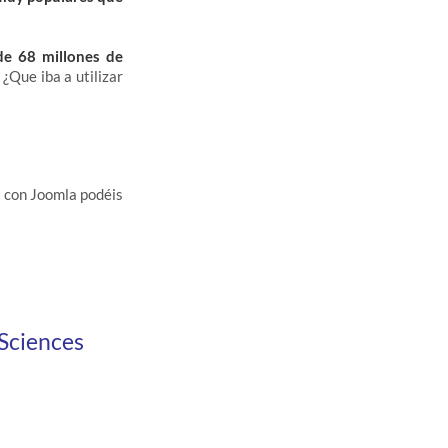
de 68 millones de
 ¿Que iba a utilizar
s con Joomla podéis
 Sciences