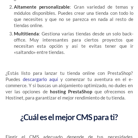
Altamente personalizable
: Gran variedad de temas y
módulos disponibles. Puedes crear una tienda con todo lo
que necesites y que no se parezca en nada al resto de
tiendas online.
Multitienda
: Gestiona varias tiendas desde un solo back-
office. Muy interesantes para ciertos proyectos que
necesitan esta opción y así te evitas tener que ir
«saltando» entre tiendas.
¿Estás listo para lanzar tu tienda online con PrestaShop?
Puedes
descargarlo aquí
y comenzar tu aventura en el e-
commerce. Y si buscas un alojamiento optimizado, no dudes en
ver las opciones de
hosting PrestaShop
que ofrecemos en
Hostinet, para garantizar el mejor rendimiento de tu tienda.
¿Cuál es el mejor CMS para ti?
Elegir el CMS adecuado depende de tus necesidades