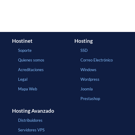
Hostinet
Hosting
Soporte
SSD
Quienes somos
Correo Electrónico
Acreditaciones
Windows
Legal
Wordpress
Mapa Web
Joomla
Prestashop
Hosting Avanzado
Distribuidores
Servidores VPS