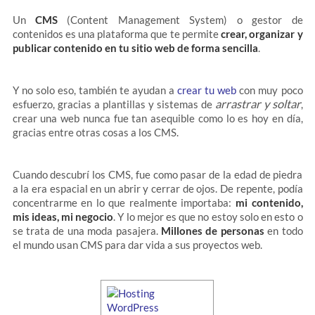
Un
CMS
(Content Management System) o gestor de
contenidos es una plataforma que te permite
crear, organizar y
publicar contenido en tu sitio web de forma sencilla
.
Y no solo eso, también te ayudan a
crear tu web
con muy poco
arrastrar y soltar
esfuerzo, gracias a plantillas y sistemas de
,
crear una web nunca fue tan asequible como lo es hoy en día,
gracias entre otras cosas a los CMS.
Cuando descubrí los CMS, fue como pasar de la edad de piedra
a la era espacial en un abrir y cerrar de ojos. De repente, podía
concentrarme en lo que realmente importaba:
mi contenido,
mis ideas, mi negocio
. Y lo mejor es que no estoy solo en esto o
se trata de una moda pasajera.
Millones de personas
en todo
el mundo usan CMS para dar vida a sus proyectos web.