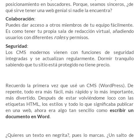
posicionamiento en buscadores. Porque, seamos sinceros, ¿de
qué sirve tener una web genial si nadie la encuentra?
Colaboración
:
Puedes dar acceso a otros miembros de tu equipo fácilmente.
Es como tener tu propia sala de redacción virtual, añadiendo
roles
usuarios con diferentes
y permisos.
Seguridad
:
Los CMS modernos vienen con funciones de seguridad
integradas y se actualizan regularmente. Dormir tranquilo
sabiendo que tu sitio está protegido no tiene precio.
Recuerdo la primera vez que usé un CMS (WordPress). De
repente, todo era más fácil, más rápido y lo más importante,
más divertido. Después de estar volviéndome loco con las
etiquetas HTML, los estilos y todo lo que significaba publicar
en una web, ahora era algo tan sencillo como
escribir un
documento en Word
.
¿Quieres un texto en negrita?, pues lo marcas. ¿Un salto de