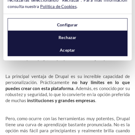
rechazarlas seleccionando "Rechazar". Para más información
consulta nuestra
Política de Cookies
.
Configurar
Rechazar
Drupal
es sofisticado, potente y capaz de crear experiencias
Aceptar
web verdaderamente únicas. Si tienes un proyecto web
ambicioso y complejo, Drupal puede ser tu mejor opción.
La principal ventaja de Drupal es su increíble capacidad de
personalización. Prácticamente
no hay límites en lo que
puedes crear con esta plataforma
. Además, es conocido por su
robustez y seguridad, lo que lo convierte en la opción preferida
de muchas
instituciones y grandes empresas
.
Pero, como ocurre con las herramientas muy potentes, Drupal
tiene una curva de aprendizaje bastante pronunciada. No es la
opción más fácil para principiantes y realmente brilla cuando