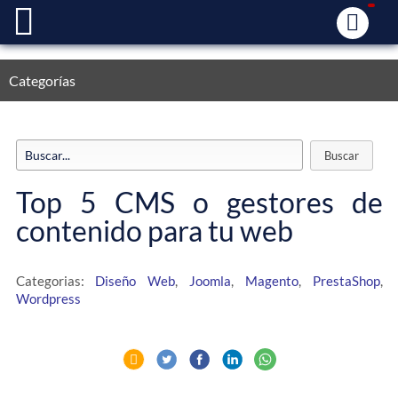
Categorías
Top 5 CMS o gestores de
contenido para tu web
Categorias:
Diseño Web
,
Joomla
,
Magento
,
PrestaShop
,
Wordpress