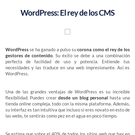
WordPress: El rey de los CMS
WordPress
se ha ganado a pulso su
corona como el rey de los
gestores de contenido
. Su éxito se debe a una combinación
perfecta de facilidad de uso y potencia. Entiende tus
necesidades y las traduce en una web impresionante. Así es
WordPress.
Una de las grandes ventajas de WordPress es su increíble
flexibilidad. Puedes crear
desde un blog personal
hasta una
tienda online compleja, todo con la misma plataforma. Además,
su interfaz es tan intuitiva que incluso si eres novato en esto de
las webs, te sentirás como pez en el agua en poco tiempo.
Se estima que sobre el 40% de todos los sitios web que hay en