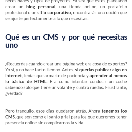
necesidades y tipos de proyectos. Ya sea que estés planeando
crear un
blog personal
, una tienda online, un portafolio
profesional o un
sitio corporativo
, encontrarás una opción que
se ajuste perfectamente a lo que necesitas.
Qué es un CMS y por qué necesitas
uno
¿Recuerdas cuando crear una página web era cosa de expertos?
Yo sí, y no hace tanto tiempo. Antes,
si querías publicar algo en
internet
, tenías que armarte de paciencia y
aprender al menos
lo básico de HTML
. Era como intentar conducir un coche
sabiendo solo que tiene un volante y cuatro ruedas. Frustrante,
¿verdad?
Pero tranquilo, esos días quedaron atrás. Ahora
tenemos los
CMS
, que son como el santo grial para los que queremos tener
presencia online sin complicarnos la vida.