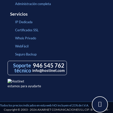
Administración completa
Servicios
IP Dedicada
Certificados SSL
Whois Privado
WebFácil
Seguro Backup
946 545 762
Soporte
técnico
info@hostinet.com
estamos para ayudarte
Todos los precios indicados en esta web NO incluyen el 21% de I.V.A.
Copyright © 2003 - 2026 AXARNET COMUNICACIONES S.L CIF: B-97193114 -