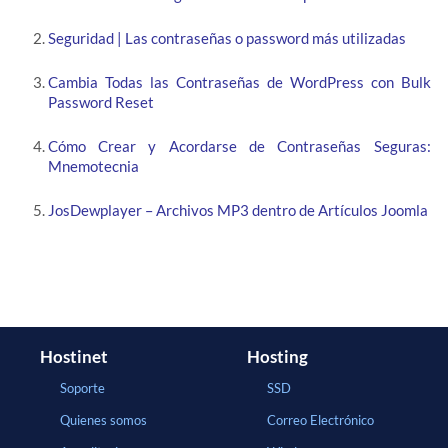
Seguridad | Las contraseñas o password más utilizadas
Cambia Todas las Contraseñas de WordPress con Bulk
Password Reset
Cómo Crear y Acordarse de Contraseñas Seguras:
Mnemotecnia
JosDewplayer – Archivos MP3 dentro de Artículos Joomla
Hostinet
Hosting
Soporte
SSD
Quienes somos
Correo Electrónico