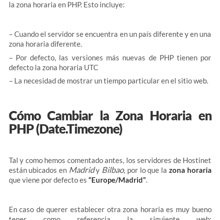
la zona horaria en PHP. Esto incluye:
– Cuando el servidor se encuentra en un país diferente y en una
zona horaria diferente.
– Por defecto, las versiones más nuevas de PHP tienen por
defecto la zona horaria UTC
– La necesidad de mostrar un tiempo particular en el sitio web.
Cómo Cambiar la Zona Horaria en
PHP (Date.Timezone)
Tal y como hemos comentado antes, los servidores de Hostinet
Madrid
Bilbao
están ubicados en
y
, por lo que la
zona horaria
que viene por defecto es
“Europe/Madrid”
.
En caso de querer establecer otra zona horaria es muy bueno
tener como referencia la siguiente web: