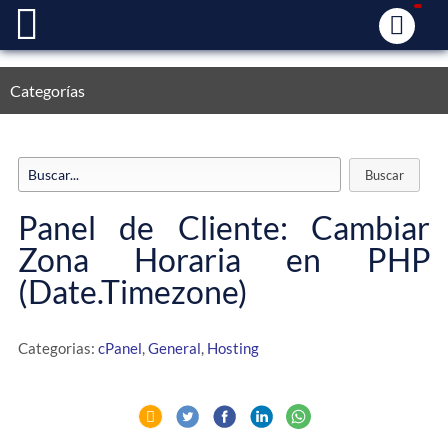
Categorías
Panel de Cliente: Cambiar
Zona Horaria en PHP
(Date.Timezone)
Categorias:
cPanel
,
General
,
Hosting