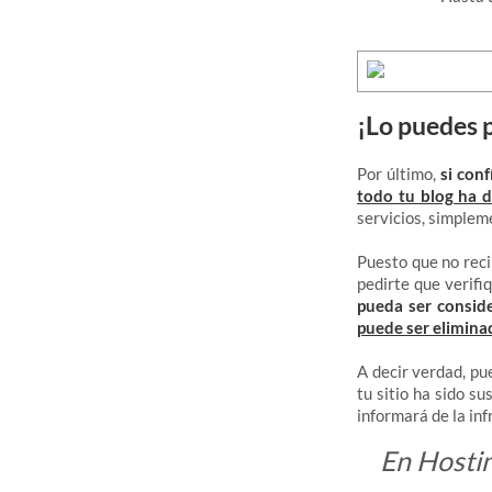
¡Lo puedes 
Por último,
si con
todo tu blog ha 
servicios, simplem
Puesto que no reci
pedirte que verifiq
pueda ser conside
puede ser elimina
A decir verdad, pu
tu sitio ha sido s
informará de la inf
En Hostin