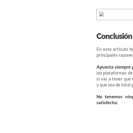
Conclusión
En este artículo h
principales razones
Apuesta siempre 
las plataformas de
si vas a tener que 
y que sea de total 
No tenemos ning
satisfecho.