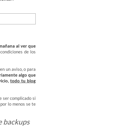
 mañana al ver que
 condiciones de los
en un aviso, o para
ariamente algo que
icio,
todo tu blog
e ser complicado si
 por lo menos se te
de backups