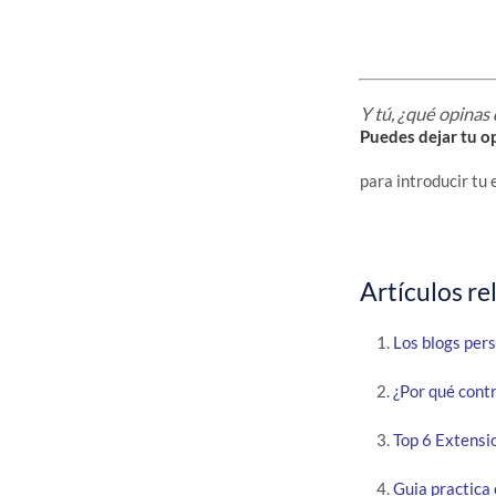
Y tú, ¿qué opinas
Puedes dejar tu op
para introducir tu 
Artículos re
Los blogs pers
¿Por qué contr
Top 6 Extensi
Guia practica 