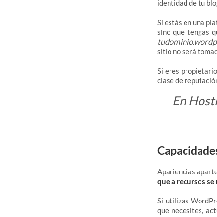
identidad de tu bl
Si estás en una pl
sino que tengas q
tudominio.wordp
sitio no será tomad
Si eres propietari
clase de reputació
En Hosti
Capacidades
Apariencias aparte
que a recursos se 
Si utilizas WordPr
que necesites, act