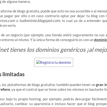
og de alguna manera.
ataforma de blogs gratuita, puede que esto no sea accesible o al menos
ue pagar por ello o en caso contrario optar por dejar tu blog con 
ress.com
tudominio.blogspot.com
o
, lo cual ya da a entender qu
o en serio.
o de un negocio (por ejemplo, una tienda onlin) seguramente no vas 
n entorno al mismo. Y la única forma de conseguirlo es con un
dominio
net tienes los dominios genéricos ¡al mejo
 limitadas
, las plataformas de blogs gratuitos también pueden tener un
gran i
refiere
, ya que el control que se tiene sobre los mismos es bastante l
ess bajo tu propio hosting, por ejemplo, podrás descargar fácilment
ualizarlo, cambiar su apariencia e incluso hacer que el blog prosp