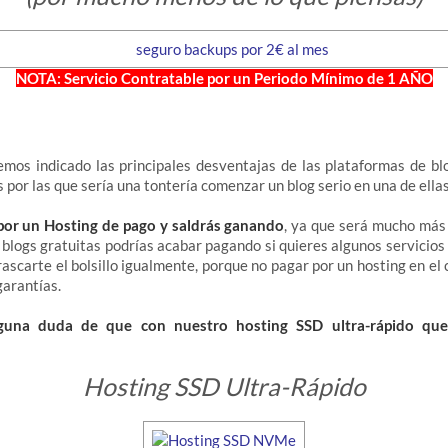
NOTA: Servicio Contratable por un Periodo Mínimo de 1 AÑO
emos indicado las principales desventajas de las plataformas de blo
 por las que sería una tontería comenzar un blog serio en una de ellas
por un Hosting de pago y saldrás ganando
, ya que será mucho más 
 blogs gratuitas podrías acabar pagando si quieres algunos servicios e
rascarte el bolsillo igualmente, porque no pagar por un hosting en el
garantías.
una duda de que con nuestro hosting SSD ultra-rápido que
Hosting SSD Ultra-Rápido