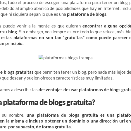
os, todo el proceso de escoger una plataforma para tener un blog 
 debido al amplio abanico de posibilidades que hay en Internet. Incl
 que ni siquiera sepan lo que es una
plataforma de blogs
.
es puede venir a la mente es que quieran
encontrar alguna opció
r su blog
. Sin embargo, no siempre es oro todo lo que reluce, más bi
l estas plataformas no son tan “gratuitas” como puede parecer 
n principio.
e blogs gratuitas
que permiten tener un blog, pero nada más lejos de 
 que desear y suelen ofrecen características muy limitadas.
vamos a describir las
desventajas de usar plataformas de blogs grat
 plataforma de blogs gratuita?
a su nombre,
una plataforma de blogs gratuita es una plataf
s en la misma e incluso obtener un dominio o una dirección url en
ure, por supuesto, de forma gratuita.