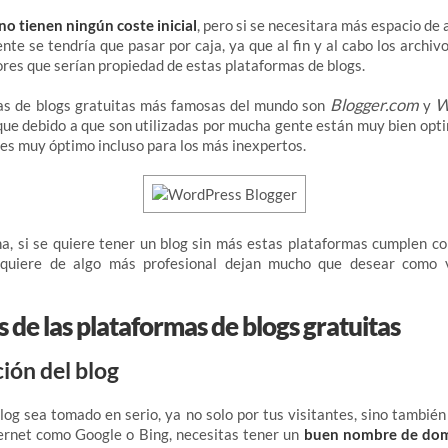
no tienen ningún coste inicial
, pero si se necesitara más espacio d
nte se tendría que pasar por caja, ya que al fin y al cabo los archivo
ores que serían propiedad de estas plataformas de blogs.
Blogger.com
W
as de blogs gratuitas más famosas del mundo son
y
ue debido a que son utilizadas por mucha gente están muy bien opti
es muy óptimo incluso para los más inexpertos.
a, si se quiere tener un blog sin más estas plataformas cumplen con
equiere de algo más profesional dejan mucho que desear como 
 de las plataformas de blogs gratuitas
ión del blog
blog sea tomado en serio, ya no solo por tus visitantes, sino también 
ernet como Google o Bing, necesitas tener un
buen nombre de dom