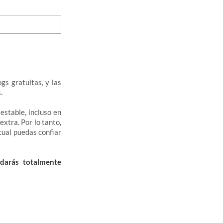
gs gratuitas, y las
.
estable, incluso en
xtra. Por lo tanto,
 cual puedas confiar
darás totalmente