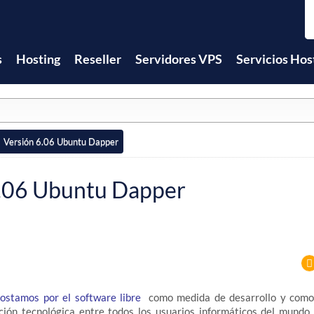
s
Hosting
Reseller
Servidores VPS
Servicios Hos
Versión 6.06 Ubuntu Dapper
6.06 Ubuntu Dapper
ostamos por el software libre
como medida de desarrollo y como
ación tecnológica entre todos los usuarios informáticos del mundo 