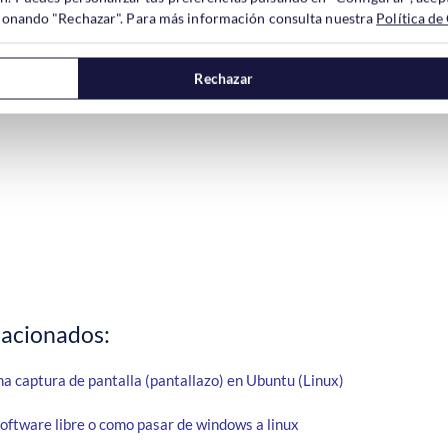
ccionando "Rechazar". Para más información consulta nuestra
Política de
Rechazar
lacionados:
a captura de pantalla (pantallazo) en Ubuntu (Linux)
software libre o como pasar de windows a linux