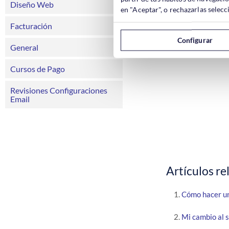
Diseño Web
en "Aceptar", o rechazarlas sele
Facturación
Configurar
General
Cursos de Pago
Revisiones Configuraciones
Email
Artículos re
Cómo hacer un
Mi cambio al 