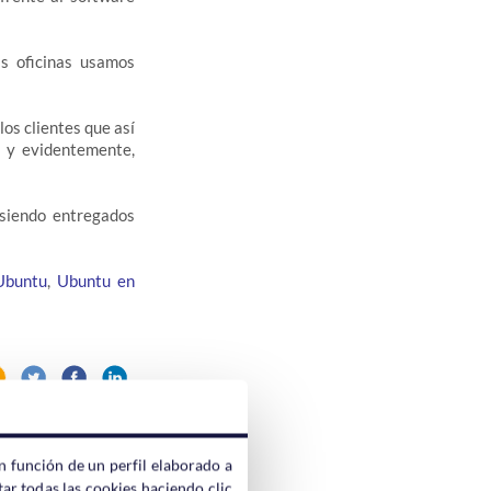
s oficinas usamos
los clientes que así
y evidentemente,
 siendo entregados
Ubuntu
,
Ubuntu en
n función de un perfil elaborado a
ar todas las cookies haciendo clic