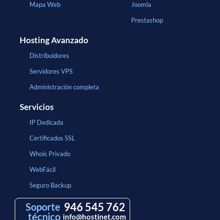
Mapa Web
Joomla
Prestashop
Hosting Avanzado
Distribuidores
Servidores VPS
Administración completa
Servicios
IP Dedicada
Certificados SSL
Whois Privado
WebFácil
Seguro Backup
946 545 762
Soporte
técnico
info@hostinet.com