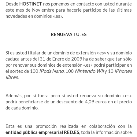
Desde
HOSTINET
nos ponemos en contacto con usted durante
este mes de Noviembre para hacerle partícipe de las últimas
novedades en dominios «.es».
RENUEVA TU .ES
Si es usted titular de un dominio de extensión «.es» y su dominio
caduca antes del 31 de Enero de 2009 ha de saber que tan sólo
por renovar sus dominios de extensión «.es» podrá participar en
iPods Nano
Nintendo Wii
iPhones
el sorteo de 100
, 100
y 10
libres
.
Además, por si fuera poco si usted renueva su dominio «.es»
podrá beneficiarse de un descuento de 4,09 euros en el precio
de cada dominio.
Esta es una promoción realizada en colaboración con la
entidad pública empresarial RED.ES
, toda la información sobre