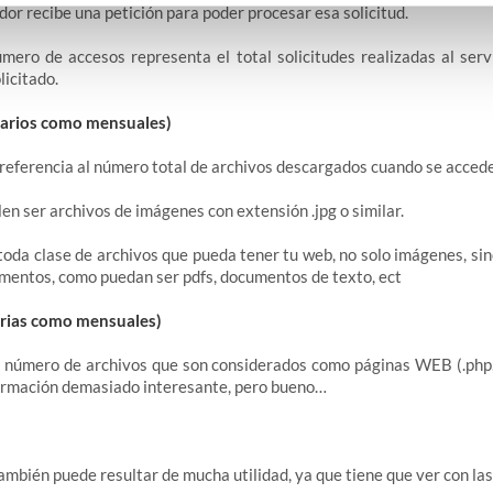
dor recibe una petición para poder procesar esa solicitud.
mero de accesos representa el total solicitudes realizadas al serv
licitado.
iarios como mensuales)
referencia al número total de archivos descargados cuando se accede
en ser archivos de imágenes con extensión .jpg o similar.
toda clase de archivos que pueda tener tu web, no solo imágenes, si
umentos, como puedan ser pdfs, documentos de texto, ect
arias como mensuales)
 número de archivos que son considerados como páginas WEB (.php, 
formación demasiado interesante, pero bueno…
mbién puede resultar de mucha utilidad, ya que tiene que ver con las 