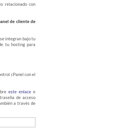
lo relacionado con
anel de cliente de
se integran bajo tu
de tu hosting para
ntrol cPanel con el
obre
este enlace
e
traseña de acceso
ambién a través de