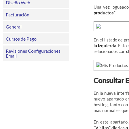
Diseño Web
Una vez logueados
productos”
.
Facturación
General
Cursos de Pago
En el listado de 
la izquierda
. Esto
Revisiones Configuraciones
relacionados con
c
Email
Consultar 
En la nueva interf
nuevo apartado en
hosting, tanto con
más normal es que
En este apartado,
“Visitas” diarias 