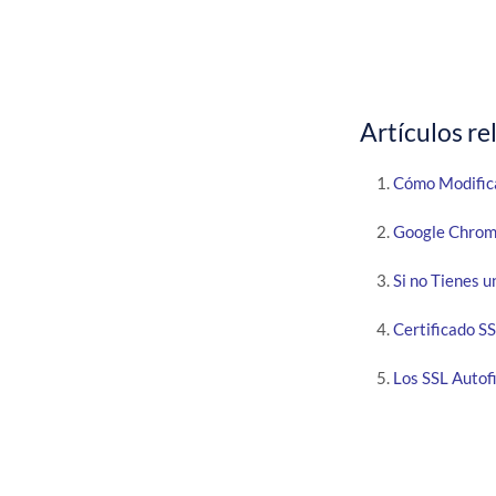
Artículos re
Cómo Modific
Google Chrome
Si no Tienes u
Certificado S
Los SSL Autof