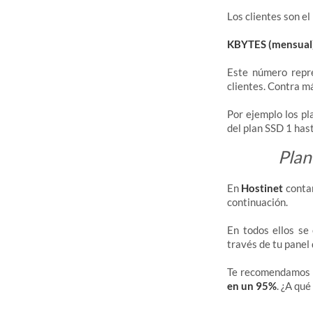
Los clientes son el
KBYTES (mensual
Este número repre
clientes. Contra m
Por ejemplo los pl
del plan SSD 1 has
Plan
En
Hostinet
conta
continuación.
En todos ellos se 
través de tu panel 
Te recomendamos
en un 95%
. ¿A qué