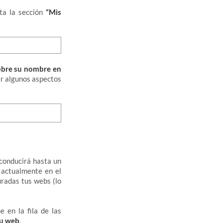
ta la sección
“Mis
sobre su nombre en
ar algunos aspectos
 conducirá hasta un
 actualmente en el
uradas tus webs (lo
 en la fila de las
tu web
.