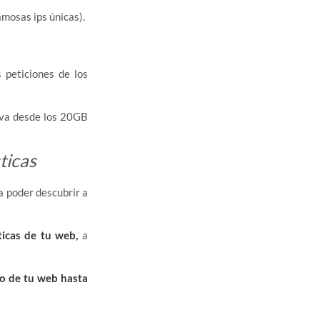
amosas ips únicas).
 peticiones de los
e va desde los 20GB
ticas
 a poder descubrir a
ticas de tu web,
a
to de tu web hasta