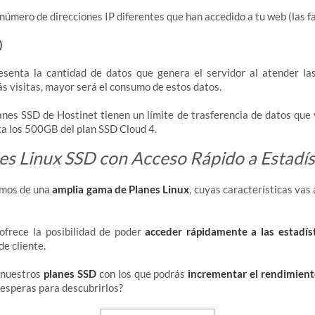
 número de direcciones IP diferentes que han accedido a tu web (las f
)
senta la cantidad de datos que genera el servidor al atender las
ás visitas, mayor será el consumo de estos datos.
anes SSD de Hostinet tienen un límite de trasferencia de datos qu
ta los 500GB del plan SSD Cloud 4.
es Linux SSD con Acceso Rápido a Estadís
mos de una
amplia gama de Planes Linux
, cuyas características vas
ofrece la posibilidad de poder
acceder rápidamente a las estadís
de cliente.
 nuestros
planes SSD
con los que podrás
incrementar el rendimien
 esperas para descubrirlos?