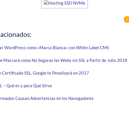
lacionados:
ar WordPress como «Marca Blanca» con White Label CMS
 Marcará como No Seguras las Webs sin SSL a Partir de Julio 2018
n Certificado SSL, Google te Penalizará en 2017
SL – Qué es y para Qué Sirve
irmados Causan Advertencias en los Navegadores