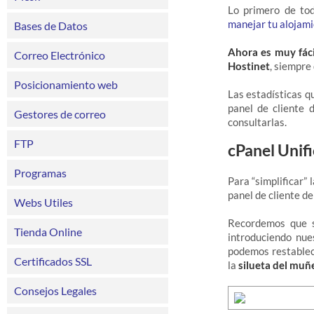
Lo primero de tod
manejar tu alojami
Bases de Datos
Ahora es muy fáci
Correo Electrónico
Hostinet
, siempre
Posicionamiento web
Las estadísticas q
panel de cliente 
Gestores de correo
consultarlas.
FTP
cPanel Unifi
Programas
Para “simplificar” 
panel de cliente de
Webs Utiles
Recordemos que 
Tienda Online
introduciendo nue
podemos restable
Certificados SSL
la
silueta del muñ
Consejos Legales