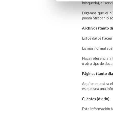
búsqueda), el servi
Digamos que el nú
pueda ofrecer lo so
Archivos (tanto d
Estos datos hacen 
Lo más normal suel
Hace referencia a 
u otro tipo de doc
Páginas (tanto di
Aquí se muestra el
es que sea una in
Clientes (diario)
Esta información ta