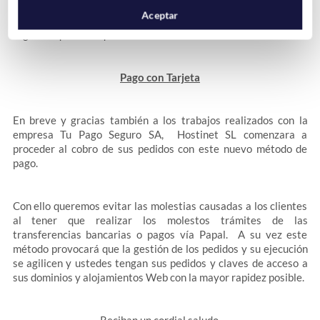
que actualicen el campo «Móvil» de sus datos personales en su
Aceptar
panel de clientes http://www.hostinet.com/central por ello les
rogamos que verifiquen sus datos de contacto.
Pago con Tarjeta
En breve y gracias también a los trabajos realizados con la
empresa Tu Pago Seguro SA, Hostinet SL comenzara a
proceder al cobro de sus pedidos con este nuevo método de
pago.
Con ello queremos evitar las molestias causadas a los clientes
al tener que realizar los molestos trámites de las
transferencias bancarias o pagos vía Papal. A su vez este
método provocará que la gestión de los pedidos y su ejecución
se agilicen y ustedes tengan sus pedidos y claves de acceso a
sus dominios y alojamientos Web con la mayor rapidez posible.