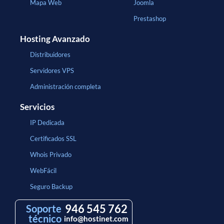
Mapa Web
Joomla
Prestashop
Hosting Avanzado
Distribuidores
Servidores VPS
Administración completa
Servicios
IP Dedicada
Certificados SSL
Whois Privado
WebFácil
Seguro Backup
946 545 762
Soporte
técnico
info@hostinet.com