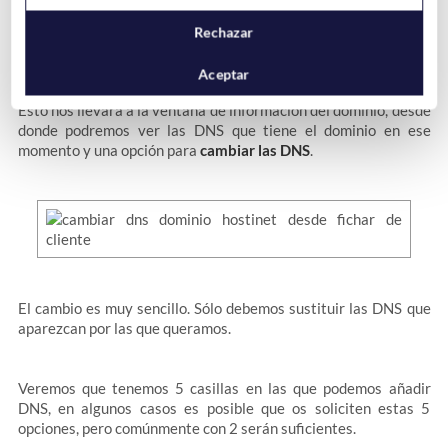
Hostinet, deberemos dirigirnos a la sección
Mis Productos
y
localizar el dominio al que queremos modificar las DNS y hacer
Rechazar
click en el.
Aceptar
Esto nos llevará a la ventana de información del dominio, desde
donde podremos ver las DNS que tiene el dominio en ese
momento y una opción para
cambiar las DNS
.
El cambio es muy sencillo. Sólo debemos sustituir las DNS que
aparezcan por las que queramos.
Veremos que tenemos 5 casillas en las que podemos añadir
DNS, en algunos casos es posible que os soliciten estas 5
opciones, pero comúnmente con 2 serán suficientes.