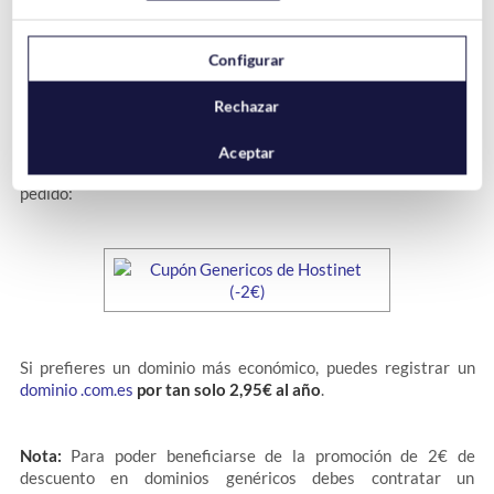
€uros
Configurar
En Hostinet puedes registrar un
dominio .com .net o .org al
mismo precio que un dominio .es
Rechazar
Aceptar
Para ello debes utilizar el siguiente cupón descuento en tu
pedido:
Si prefieres un dominio más económico, puedes registrar un
dominio .com.es
por tan solo 2,95€ al año
.
Nota:
Para poder beneficiarse de la promoción de 2€ de
descuento en dominios genéricos debes contratar un