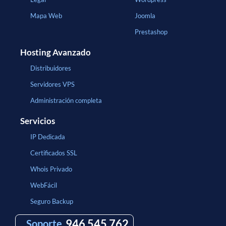
Mapa Web
Joomla
Prestashop
Hosting Avanzado
Distribuidores
Servidores VPS
Administración completa
Servicios
IP Dedicada
Certificados SSL
Whois Privado
WebFácil
Seguro Backup
946 545 762
Soporte