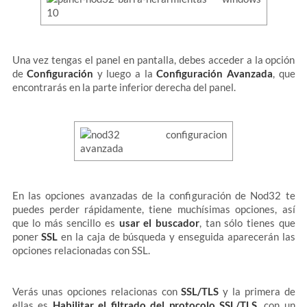
Una vez tengas el panel en pantalla, debes acceder a la opción
de
Configuración
y luego a la
Configuración Avanzada
, que
encontrarás en la parte inferior derecha del panel.
En las opciones avanzadas de la configuración de Nod32 te
puedes perder rápidamente, tiene muchísimas opciones, así
que lo más sencillo es
usar el buscador
, tan sólo tienes que
poner
SSL
en la caja de búsqueda y enseguida aparecerán las
opciones relacionadas con SSL.
Verás unas opciones relacionas con
SSL/TLS
y la primera de
ellas es
Habilitar el filtrado del protocolo SSL/TLS
, con un