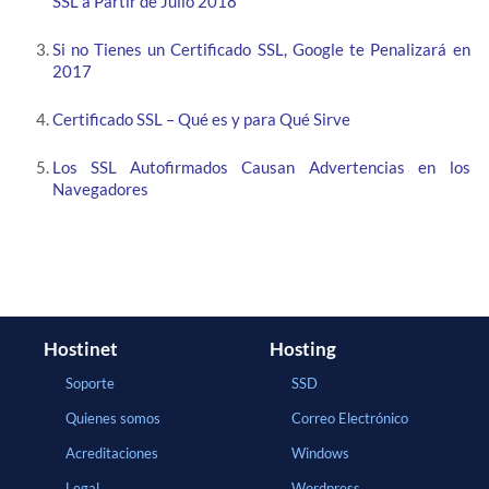
SSL a Partir de Julio 2018
Si no Tienes un Certificado SSL, Google te Penalizará en
2017
Certificado SSL – Qué es y para Qué Sirve
Los SSL Autofirmados Causan Advertencias en los
Navegadores
Hostinet
Hosting
Soporte
SSD
Quienes somos
Correo Electrónico
Acreditaciones
Windows
Legal
Wordpress