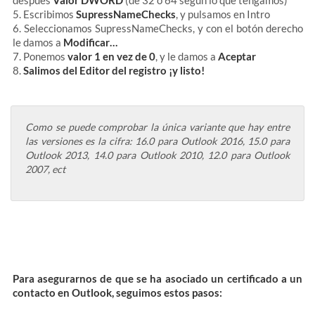
después
Valor DWORD
(de 32 o 64 según lo que tengamos)
5. Escribimos
SupressNameChecks
, y pulsamos en Intro
6. Seleccionamos SupressNameChecks, y con el botón derecho
le damos a
Modificar…
7. Ponemos
valor 1 en vez de 0
, y le damos a
Aceptar
8.
Salimos del Editor del registro ¡y listo!
Como se puede comprobar la única variante que hay entre
las versiones es la cifra: 16.0 para Outlook 2016, 15.0 para
Outlook 2013, 14.0 para Outlook 2010, 12.0 para Outlook
2007, ect
Para asegurarnos de que se ha asociado un certificado a un
contacto en Outlook, seguimos estos pasos: