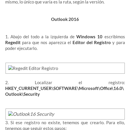
mismo, lo único que varía es la ruta, según la versión.
Outlook 2016
1. Abajo del todo a la izquierda de
Windows 10
escribimos
Regedit
para que nos aparezca el
Editor del Registro
y para
poder ejecutarlo.
2. Localizar el registro:
HKEY_CURRENT_USER\SOFTWARE\Microsoft\Office\16.0\
Outlook\Security
3. Si ese registro no existe, tenemos que crearlo. Para ello,
tenemos que seguir estos pasos: