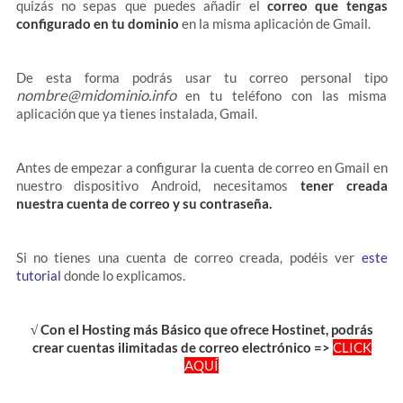
quizás no sepas que puedes añadir el
correo que tengas
configurado en tu dominio
en la misma aplicación de Gmail.
De esta forma podrás usar tu correo personal tipo
nombre@midominio.info
en tu teléfono con las misma
aplicación que ya tienes instalada, Gmail.
Antes de empezar a configurar la cuenta de correo en Gmail en
nuestro dispositivo Android, necesitamos
tener creada
nuestra cuenta de correo y su contraseña.
Si no tienes una cuenta de correo creada, podéis ver
este
tutorial
donde lo explicamos.
√ Con el Hosting más Básico que ofrece Hostinet, podrás
crear cuentas ilimitadas de correo electrónico =>
CLICK
AQUÍ