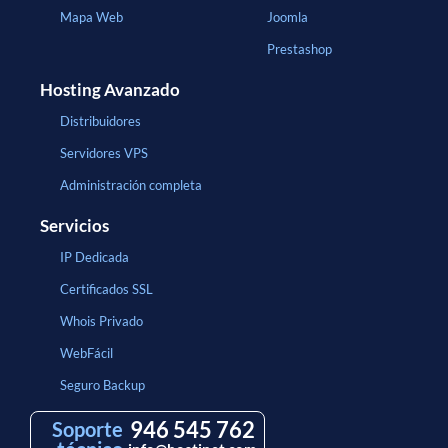
Mapa Web
Joomla
Prestashop
Hosting Avanzado
Distribuidores
Servidores VPS
Administración completa
Servicios
IP Dedicada
Certificados SSL
Whois Privado
WebFácil
Seguro Backup
946 545 762
Soporte