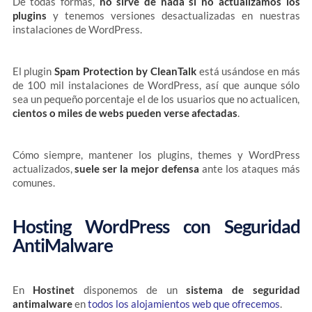
De todas formas,
no sirve de nada si no actualizamos los
plugins
y tenemos versiones desactualizadas en nuestras
instalaciones de WordPress.
El plugin
Spam Protection by CleanTalk
está usándose en más
de 100 mil instalaciones de WordPress, así que aunque sólo
sea un pequeño porcentaje el de los usuarios que no actualicen,
cientos o miles de webs pueden verse afectadas
.
Cómo siempre, mantener los plugins, themes y WordPress
actualizados,
suele ser la mejor defensa
ante los ataques más
comunes.
Hosting WordPress con Seguridad
AntiMalware
En
Hostinet
disponemos de un
sistema de seguridad
antimalware
en
todos los alojamientos web que ofrecemos
.