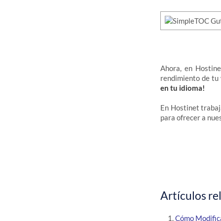
Ahora, en Hostin
rendimiento de tu
en tu idioma!
En Hostinet traba
para ofrecer a nue
Artículos re
Cómo Modific