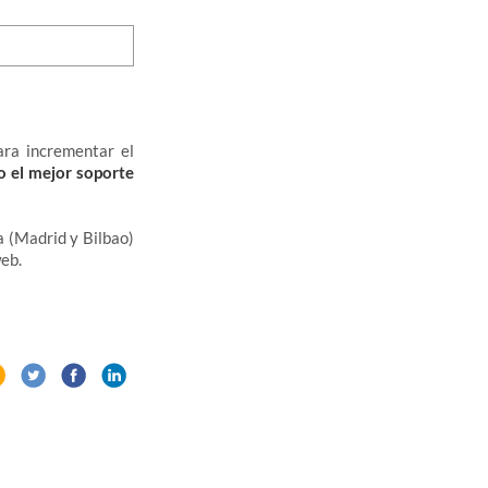
ra incrementar el
o el mejor soporte
 (Madrid y Bilbao)
web.