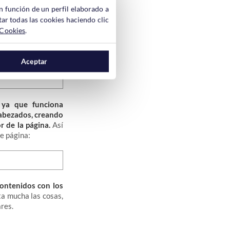
n función de un perfil elaborado a
ar todas las cookies haciendo clic
 Cookies
.
solo tendremos que
Aceptar
 ya que funciona
cabezados, creando
r de la página.
Así
e página:
ontenidos con los
lita mucha las cosas,
ares.