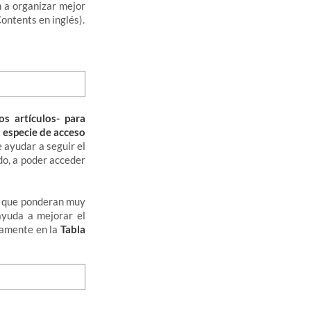
 a organizar mejor
ontents en inglés).
os artículos- para
a especie de acceso
e ayudar a seguir el
do, a poder acceder
o que ponderan muy
yuda a mejorar el
tamente en la
Tabla