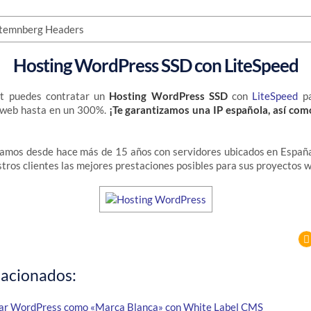
Hosting WordPress SSD con LiteSpeed
et puedes contratar un
Hosting WordPress SSD
con
LiteSpeed
pa
 web hasta en un 300%.
¡Te garantizamos una IP española, así com
jamos desde hace más de 15 años con servidores ubicados en España
stros clientes las mejores prestaciones posibles para sus proyectos 
lacionados:
ar WordPress como «Marca Blanca» con White Label CMS