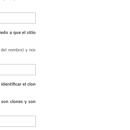
iedo a que el sitio
 del nombre) y nos
s
identificar el clon
 son clones y son