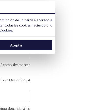
n función de un perfil elaborado a
ar todas las cookies haciendo clic
 Cookies
.
reate new Staging
Aceptar
así como desmarcar
al vez no sea buena
iempo dependerá de