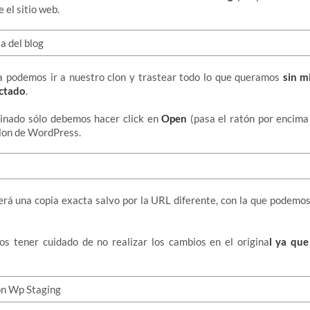
 el sitio web.
 podemos ir a nuestro clon y trastear todo lo que queramos
sin m
ectado
.
inado sólo debemos hacer click en
Open
(pasa el ratón por encima
clon de WordPress.
rá una copia exacta salvo por la URL diferente, con la que podemo
s tener cuidado de no realizar los cambios en el origina
l ya que