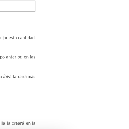
jar esta cantidad.
o anterior, en las
low
 a
. Tardará más
lla la creará en la