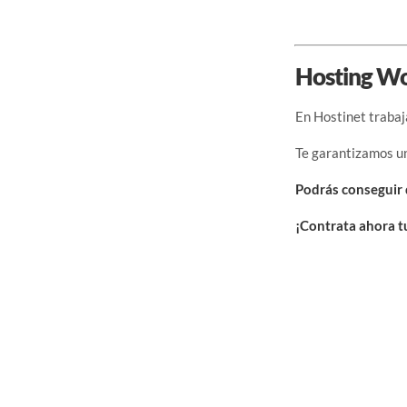
Hosting Wo
En Hostinet traba
Te garantizamos u
Podrás conseguir 
¡Contrata ahora t