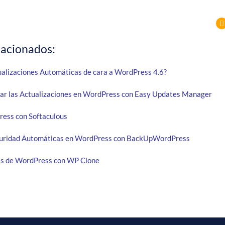
lacionados:
ualizaciones Automáticas de cara a WordPress 4.6?
r las Actualizaciones en WordPress con Easy Updates Manager
ess con Softaculous
guridad Automáticas en WordPress con BackUpWordPress
as de WordPress con WP Clone