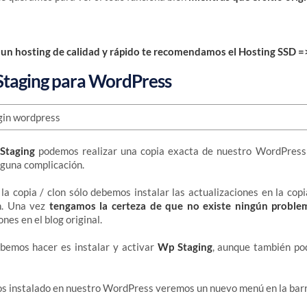
s un hosting de calidad y rápido te recomendamos el Hosting SSD 
Staging para WordPress
Staging
podemos realizar una copia exacta de nuestro WordPress
nguna complicación.
la copia / clon sólo debemos instalar las actualizaciones en la co
n. Una vez
tengamos la certeza de que no existe ningún proble
ones en el blog original.
bemos hacer es instalar y activar
Wp Staging
, aunque también po
s instalado en nuestro WordPress veremos un nuevo menú en la barra