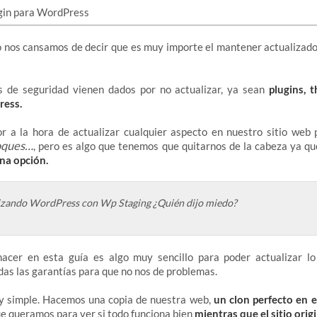
 nos cansamos de decir que es muy importe el mantener actualizado
 de seguridad vienen dados por no actualizar, ya sean
plugins, 
ress.
or a la hora de actualizar cualquier aspecto en nuestro sitio web
toques…
, pero es algo que tenemos que quitarnos de la cabeza ya q
na opción.
izando WordPress con Wp Staging ¿Quién dijo miedo?
acer en esta guía es algo muy sencillo para poder actualizar l
das las garantías para que no nos de problemas.
y simple. Hacemos una copia de nuestra web,
un clon perfecto en 
ue queramos para ver si todo funciona bien
mientras que el sitio origi