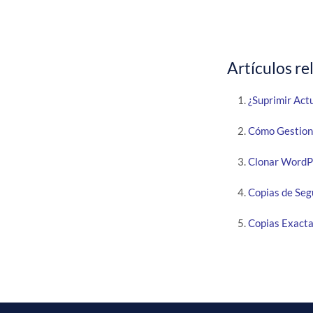
Artículos re
¿Suprimir Act
Cómo Gestiona
Clonar WordPr
Copias de Se
Copias Exact