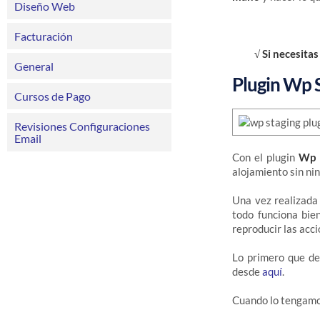
Diseño Web
Facturación
√ Si necesita
General
Plugin Wp 
Cursos de Pago
Revisiones Configuraciones
Email
Con el plugin
Wp 
alojamiento sin ni
Una vez realizada 
todo funciona bie
reproducir las acci
Lo primero que de
desde
aquí
.
Cuando lo tengamo