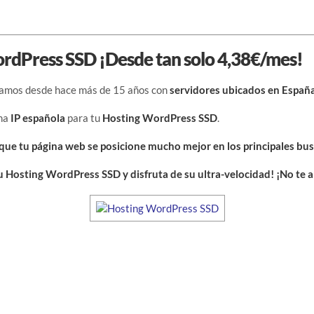
rdPress SSD ¡Desde tan solo 4,38€/mes!
jamos desde hace más de 15 años con
servidores ubicados en Españ
na
IP española
para tu
Hosting WordPress SSD
.
que tu página web se posicione mucho mejor en los principales bu
u Hosting WordPress SSD y disfruta de su ultra-velocidad! ¡No te a