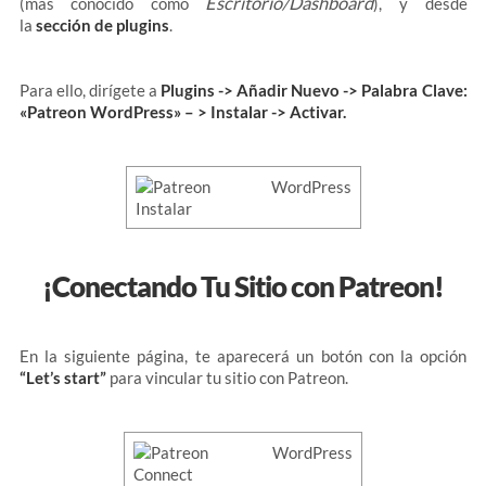
Escritorio/Dashboard
(más conocido como
), y desde
la
sección de plugins
.
Para ello, dirígete a
Plugins -> Añadir Nuevo -> Palabra Clave:
«Patreon WordPress» – > Instalar -> Activar.
¡Conectando Tu Sitio con Patreon!
En la siguiente página, te aparecerá un botón con la opción
“Let’s start”
para vincular tu sitio con Patreon.