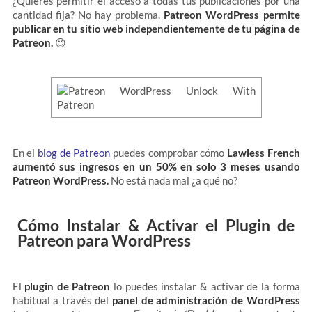
¿Quieres permitir el acceso a todas tus publicaciones por una
cantidad fija? No hay problema.
Patreon WordPress permite
publicar en tu sitio web independientemente de tu página de
Patreon.
😉
En el
blog de Patreon
puedes comprobar cómo
Lawless French
aumentó sus ingresos en un 50% en solo 3 meses usando
Patreon WordPress.
No está nada mal ¿a qué no?
Cómo Instalar & Activar el Plugin de
Patreon para WordPress
El
plugin de Patreon
lo puedes instalar & activar de la forma
habitual a través del
panel de administración de WordPress