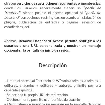
ofrecen
servicios de suscripciones recurrentes o membresias
,
“perfil de
donde los usuarios generalmente tienen un
frontend”
“perfil de
, siendo posible el acceso opcional al
backend”
con opciones restringidas, en cuanto a instalación de
plugins, publicación de entradas o páginas, revisión de
estadísticas, ect
Además,
Remove Dashboard Access permite redirigir a los
usuarios a una URL personalizada y mostrar un mensaje
opcional en la pantalla de inicio de sesión.
Descripción
– Limita el acceso al Escritorio de WP solo a admins, a admins +
editores, a admins + editores + autores, o limite por una
capacida espeifica.
– Selecciona tu propia URL de redirección
– Opcionalmente permite usar perfiles de usuario
– Opcionalmente muestra un mensaje en la pantalla de inicio