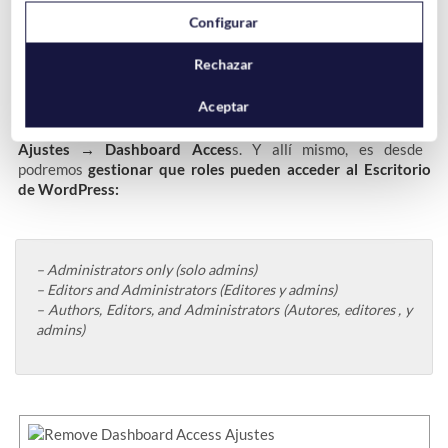
Configurar
Rechazar
Aceptar
Una vez instalado Remove Dashboard Access, en el menú
principal de WordPress, aparecerá dentro de la sección de
Ajustes → Dashboard Acces
s. Y allí mismo, es desde
podremos
gestionar que roles pueden acceder al Escritorio
de WordPress:
– Administrators only (solo admins)
– Editors and Administrators (Editores y admins)
– Authors, Editors, and Administrators (Autores, editores , y
admins)