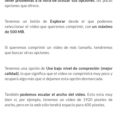
tener problemas a la hora de utilizar sus opciones
, las pocas
opciones que ofrece.
Tenemos un botón de
Explorar
desde el que podemos
seleccionar el vídeo que queremos comprimir, con
un máximo
de 500 MB
.
Si queremos comprimir un vídeo de más tamaño, tendremos
que buscar otras opciones.
Tenemos una opción de
Use bajo nivel de compresión (mejor
calidad)
, lo que significa que el vídeo se comprimirá muy poco y
ocupará algo más que si dejamos esta opción desmarcada.
También
podemos escalar el ancho del vídeo
. Esto esta muy
bien si, por ejemplo, tenemos un vídeo de 1920 píxeles de
ancho, pero en la web sólo tendrá espacio para 600 píxeles.