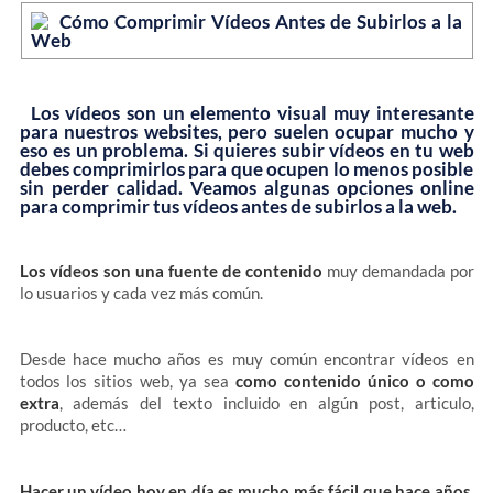
Los vídeos son un elemento visual muy interesante
para nuestros websites, pero suelen ocupar mucho y
eso es un problema. Si quieres subir vídeos en tu web
debes comprimirlos para que ocupen lo menos posible
sin perder calidad. Veamos algunas opciones online
para comprimir tus vídeos antes de subirlos a la web.
Los vídeos son una fuente de contenido
muy demandada por
lo usuarios y cada vez más común.
Desde hace mucho años es muy común encontrar vídeos en
todos los sitios web, ya sea
como contenido único o como
extra
, además del texto incluido en algún post, articulo,
producto, etc…
Hacer un vídeo hoy en día es mucho más fácil que hace años
.