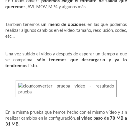
En CloudConvert
podemos elegir el formato de salida que
queremos
, AVI, MOV, MP4 y algunos más.
También tenemos
un menú de opciones
en las que podemos
realizar algunos cambios en el vídeo, tamaño, resolución, codec,
etc…
Una vez subido el vídeo y después de esperar un tiempo a que
se comprima,
sólo tenemos que descargarlo y ya lo
tendremos list
o.
En la misma prueba que hemos hecho con el mismo vídeo y sin
realizar cambios en la configuración,
el vídeo paso de 78 MB a
31 MB
.