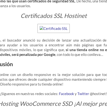
omo las que usan certificados de seguridad SSL
.
De hecho, una tiend
anza a los usuarios.
Certificados SSL Hostinet
el buscador anunció su decisión de lanzar una actualización de
ara ayudar a los usuarios a encontrar aún más páginas que fu
ispositivos móviles, lo que significa que,
si una tienda online no 
óviles, será penalizada por Google
, con todo lo que ello conlleva…
usión
online con un diseño responsive es la mejor solución para que t
uctos que ofreces desde cualquier dispositivo manteniendo siempre 
¡Diseño responsive para tu tienda online!
¡Síguenos en nuestras redes sociales:
Facebook
y
Twitter
@hostinet!
Hosting WooCommerce SSD ¡Al mejor pre