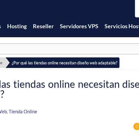
s
Hosting
Reseller
Servidores VPS
Servicios Hos
ne
¿Por qué las tiendas online necesitan diseño web adaptable?
las tiendas online necesitan di
?
Web
,
Tienda Online