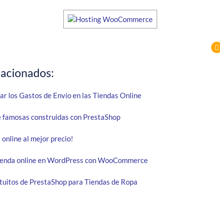
lacionados:
r los Gastos de Envío en las Tiendas Online
e famosas construidas con PrestaShop
 online al mejor precio!
 tienda online en WordPress con WooCommerce
uitos de PrestaShop para Tiendas de Ropa