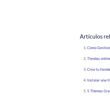
Artículos re
Cómo Gestiona
Tiendas onlin
Crea tu tienda
Instalar una
5 Themes Grat