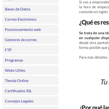
Si vas a emprende
la hora de empez
Bases de Datos
conocido en inglés
Correo Electrónico
¿Qué es re
Posicionamiento web
Se trata de una t
en cualquier disp
Gestores de correo
desde otra pantal
forma posible que p
FTP
Para más detalles
Programas
Webs Utiles
Tu 
Tienda Online
Certificados SSL
Consejos Legales
¿Por qué la