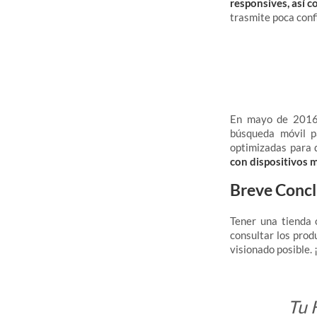
responsives, así c
trasmite poca confi
En mayo de 2016, 
búsqueda móvil p
optimizadas para d
con dispositivos m
Breve Concl
Tener una tienda 
consultar los prod
visionado posible. 
Tu 