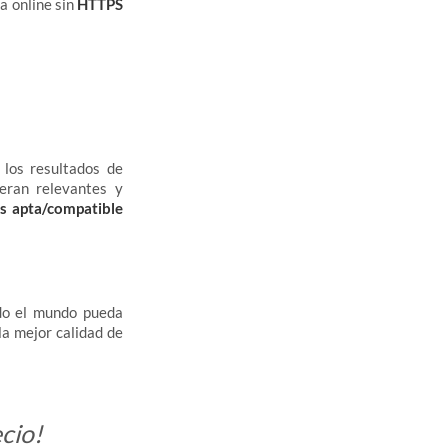
a online sin
HTTPS
 los resultados de
eran relevantes y
es apta/compatible
odo el mundo pueda
la mejor calidad de
cio!