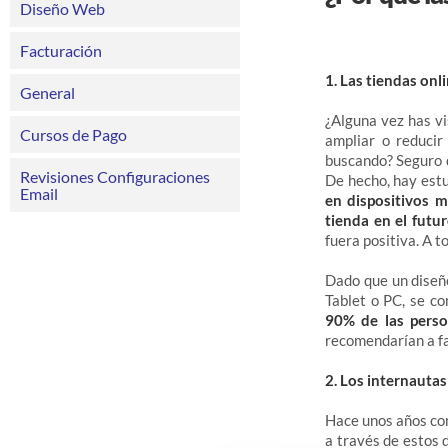
Diseño Web
Facturación
1. Las tiendas on
General
¿Alguna vez has vi
Cursos de Pago
ampliar o reducir
buscando?
Seguro 
Revisiones Configuraciones
De hecho, hay est
Email
en dispositivos 
tienda en el futur
fuera positiva. A 
Dado que un diseño
Tablet o PC, se c
90% de las perso
recomendarían a fa
2. Los internautas
Hace unos años comp
a través de estos 