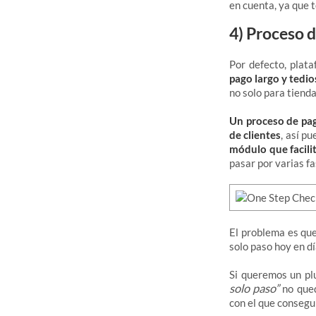
en cuenta, ya que 
4) Proceso 
Por defecto, pla
pago largo y tedi
no solo para tienda
Un proceso de pag
de clientes
, así p
módulo que facili
pasar por varias 
El problema es que
solo paso hoy en d
Si queremos un pl
solo paso”
no qued
con el que consegu