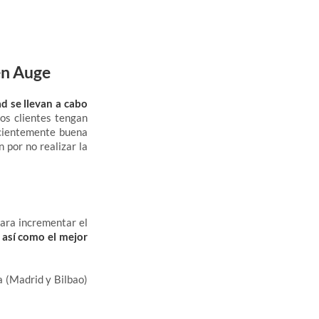
en Auge
d se llevan a cabo
los clientes tengan
ficientemente buena
 por no realizar la
ara incrementar el
 así como el mejor
 (Madrid y Bilbao)