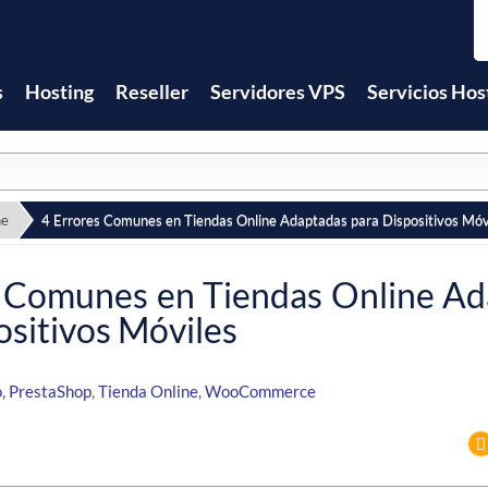
s
Hosting
Reseller
Servidores VPS
Servicios Hos
ne
4 Errores Comunes en Tiendas Online Adaptadas para Dispositivos Móv
s Comunes en Tiendas Online A
ositivos Móviles
o
,
PrestaShop
,
Tienda Online
,
WooCommerce