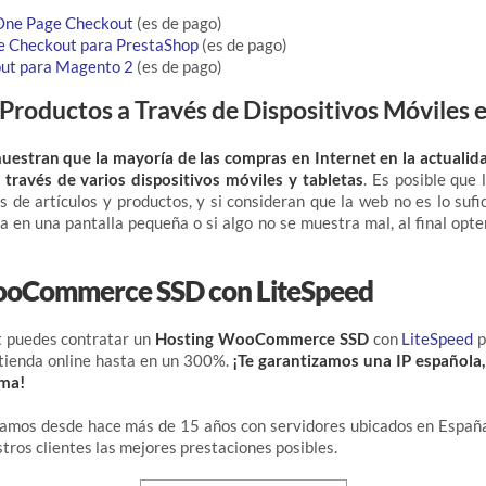
ne Page Checkout
(es de pago)
 Checkout para PrestaShop
(es de pago)
ut para Magento 2
(es de pago)
 Productos a Través de Dispositivos Móviles 
muestran que la mayoría de las compras en Internet en la actualida
 través de varios dispositivos móviles y tabletas
. Es posible que 
s de artículos y productos, y si consideran que la web no es lo su
a en una pantalla pequeña o si algo no se muestra mal, al final opten
ooCommerce SSD con LiteSpeed
t puedes contratar un
Hosting WooCommerce SSD
con
LiteSpeed
p
 tienda online hasta en un 300%.
¡Te garantizamos una IP española,
oma!
jamos desde hace más de 15 años con servidores ubicados en España
stros clientes las mejores prestaciones posibles.