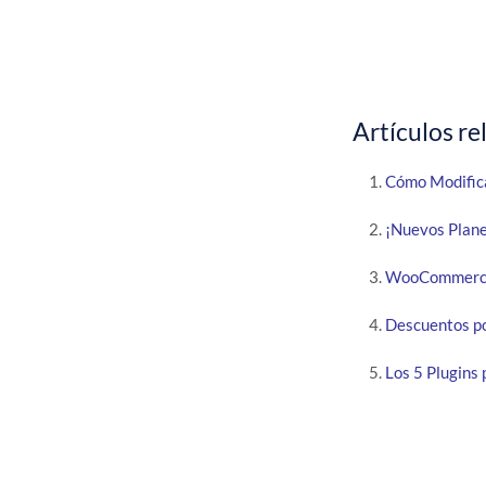
Artículos re
Cómo Modific
¡Nuevos Plan
WooCommerce 
Descuentos p
Los 5 Plugin