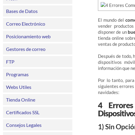
Bases de Datos
El mundo del
come
Correo Electrónico
vender productos 
disponer de un
bue
Posicionamiento web
tienda online sobr
ventas de producto
Gestores de correo
Después de todo, h
FTP
dispositivos móvi
información que ne
Programas
Por lo tanto, par
siguientes errores
Webs Utiles
navidades:
Tienda Online
4 Errore
Dispositivo
Certificados SSL
Consejos Legales
1) Sin Opci