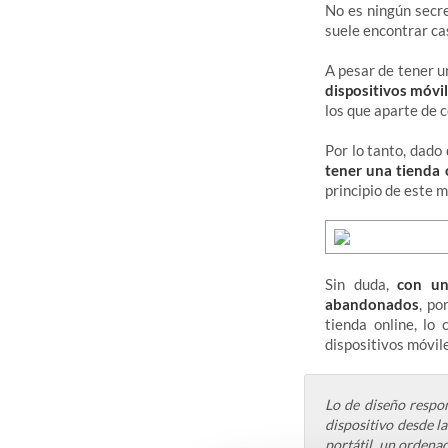
No es ningún secre
suele encontrar ca
A pesar de tener 
dispositivos móvi
los que aparte de 
Por lo tanto, dado
tener una tienda
principio de este 
Sin duda,
con un
abandonados
, po
tienda online, lo
dispositivos móvil
Lo de diseño respo
dispositivo desde l
portátil, un ordena