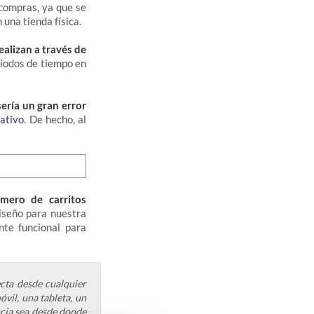
 compras, ya que se
una tienda física.
alizan a través de
eriodos de tiempo en
ería un gran error
ativo
. De hecho, al
mero de carritos
diseño para nuestra
nte funcional para
cta desde cualquier
vil, una tableta, un
ncia sea desde donde