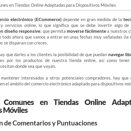
rcio electrónico (ECommerce)
depende en gran medida de la
tecn
y servicios online, lo que significa que se debe invertir algo de
n diseño responsive
; que permita
moverse fácilmente
a nuestros c
e todo ahora que vamos a entrar en unas fechas muy señaladas (la 
s se disparan con creces.
ay que darles a los clientes la posibilidad de que puedan
navegar li
les por los productos de nuestra tienda online, así como tene
cesitan donde sea que vayan.
a mantener interesados ​​a otros potenciales compradores, hay que 
 en el ámbito del comercio electrónico adaptado para dispositivos mó
s Comunes en Tiendas Online Adapt
s Móviles
ón de Comentarios y Puntuaciones