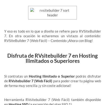
Y eso es todo en lo que a diseño se refiere para RVSiteBuilder
7. En otra ocasión le echaremos un vistazo al contenido:
RVSiteBuilder 7 (Web Fácil) – Contenido ¡Ahora con Blog!
Disfruta de RVsitebuilder 7 en Hosting
Ilimitados o Superiores
Si contratas un
Hosting Ilimitado o Superior
podrás disfrutar
de
RVsitebuilder 7 (Web Fácil)
para poder crear tu página web
de forma muy sencilla ¡y sin coste adicional!
Herramienta RVsitebuilder 7 (Web Fácil) también disponible
en
Hosting SSD
(a excepción del plan SSD 1).