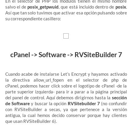
En el selector de PHP los módulos tienen el mismo nombre
salvo el de
posix_getpwuid
, que está incluido dentro de
posix
.
Así que tan solo tuvimos que activar esa opción pulsando sobre
su correspondiente casillero:
cPanel -> Software -> RVSiteBuilder 7
Cuando acabe de instalarse Let’s Encrypt y hayamos activado
la directiva allow_url_fopen en el selector de php de
cPanel, podemos hacer click sobre el logotipo de cPanel -de la
parte superior izquierda- para ir a parar a la página principal
del panel de control. Aquí debemos dirigirnos hasta la
sección
de Software
y buscar la opción
RVSitebuilder 7
(no confundir
con RVSiteBuilder a secas, ya que pertenece a la versión
antigua, la cual hemos decido conservar porque hay clientes
que usan RVSiteBuilder 6).