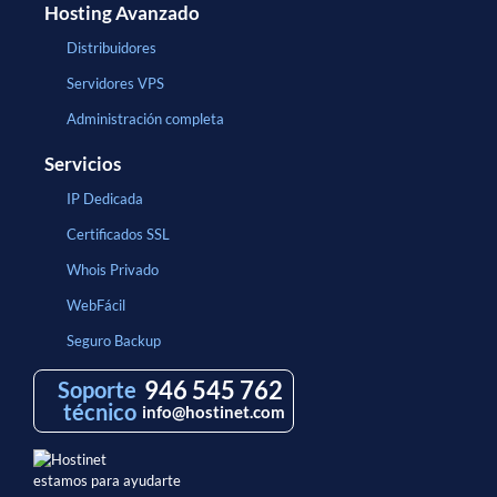
Hosting Avanzado
Distribuidores
Servidores VPS
Administración completa
Servicios
IP Dedicada
Certificados SSL
Whois Privado
WebFácil
Seguro Backup
946 545 762
Soporte
técnico
info@hostinet.com
estamos para ayudarte