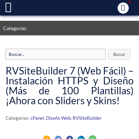
Categorías
RVSiteBuilder 7 (Web Fácil) –
Instalación HTTPS y Diseño
(Más de 100 Plantillas)
¡Ahora con Sliders y Skins!
Categorias:
cPanel
,
Diseño Web
,
RVSiteBuilder