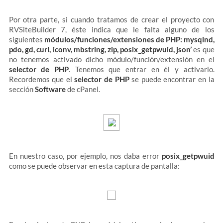
Por otra parte, si cuando tratamos de crear el proyecto con
RVSiteBuilder 7, éste indica que le falta alguno de los
siguientes
módulos/funciones/extensiones de PHP: mysqlnd,
pdo, gd, curl, iconv, mbstring, zip, posix_getpwuid, json’
es que
no tenemos activado dicho módulo/función/extensión en el
selector de PHP
. Tenemos que entrar en él y activarlo.
Recordemos que el
selector de PHP
se puede encontrar en la
sección
Software
de cPanel.
En nuestro caso, por ejemplo, nos daba error
posix_getpwuid
como se puede observar en esta captura de pantalla: