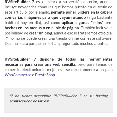
RVSiteBuilder 7
es «similar» a su versión anterior, aunque
incluye novedades como las que hemos puesto en el título de
este artículo, por ejemplo,
permite poner Sliders en la cabera
con varias imágenes para que vayan rotando
(algo bastante
habitual hoy en día), así como
aplicar algunas “skins” pre-
hechas en los menús o en el pie de página
. También incluye la
posibilidad de
crear un blog
, aunque eso lo trataremos otro día.
Y no, no se puede crear una tienda online con este software.
Decimos esto porque nos lo han preguntado muchos clientes.
RVSiteBuilder 7 dispone de todas las herramientas
necesarias para crear una web sencilla
, pero para temas de
comercio electrónico lo mejor es irse directamente a un plan
WooCommerce
o
PrestaShop
.
Si no tienes disponible RVSiteBuilder 7 en tu hosting
¡contacta con nosotros!