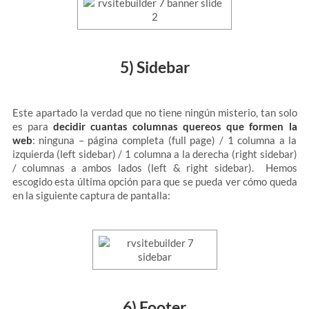
5) Sidebar
Este apartado la verdad que no tiene ningún misterio, tan solo
es para
decidir cuantas columnas quereos que formen la
web
: ninguna – página completa (full page) / 1 columna a la
izquierda (left sidebar) / 1 columna a la derecha (right sidebar)
/ columnas a ambos lados (left & right sidebar). Hemos
escogido esta última opción para que se pueda ver cómo queda
en la siguiente captura de pantalla:
6) Footer