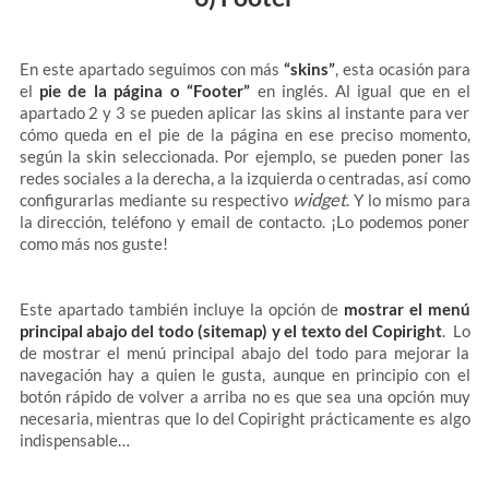
En este apartado seguimos con más
“skins”
, esta ocasión para
el
pie de la página o “Footer”
en inglés. Al igual que en el
apartado 2 y 3 se pueden aplicar las skins al instante para ver
cómo queda en el pie de la página en ese preciso momento,
según la skin seleccionada. Por ejemplo, se pueden poner las
redes sociales a la derecha, a la izquierda o centradas, así como
widget
configurarlas mediante su respectivo
. Y lo mismo para
la dirección, teléfono y email de contacto. ¡Lo podemos poner
como más nos guste!
Este apartado también incluye la opción de
mostrar el menú
principal abajo del todo (sitemap) y el texto del Copiright
. Lo
de mostrar el menú principal abajo del todo para mejorar la
navegación hay a quien le gusta, aunque en principio con el
botón rápido de volver a arriba no es que sea una opción muy
necesaria, mientras que lo del Copiright prácticamente es algo
indispensable…