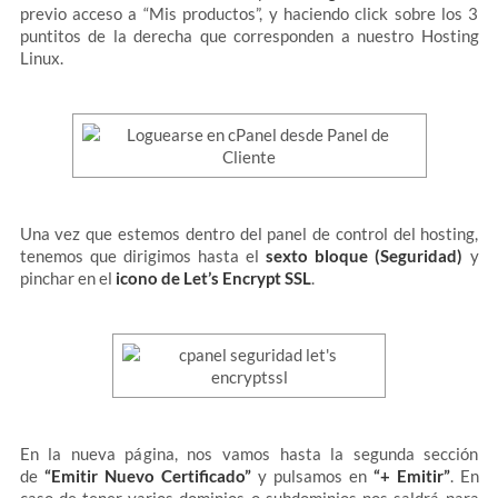
previo acceso a “Mis productos”, y haciendo click sobre los 3
puntitos de la derecha que corresponden a nuestro Hosting
Linux.
Una vez que estemos dentro del panel de control del hosting,
tenemos que dirigimos hasta el
sexto bloque (Seguridad)
y
pinchar en el
icono de Let’s Encrypt SSL
.
En la nueva página, nos vamos hasta la segunda sección
de
“Emitir Nuevo Certificado”
y pulsamos en
“+ Emitir”
. En
caso de tener varios dominios o subdominios nos saldrá para