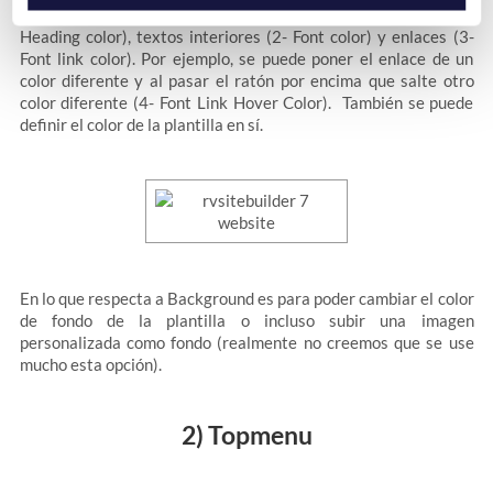
como también el color de las letras de las cabeceras (1-
Heading color), textos interiores (2- Font color) y enlaces (3-
Font link color). Por ejemplo, se puede poner el enlace de un
color diferente y al pasar el ratón por encima que salte otro
color diferente (4- Font Link Hover Color). También se puede
definir el color de la plantilla en sí.
En lo que respecta a Background es para poder cambiar el color
de fondo de la plantilla o incluso subir una imagen
personalizada como fondo (realmente no creemos que se use
mucho esta opción).
2) Topmenu