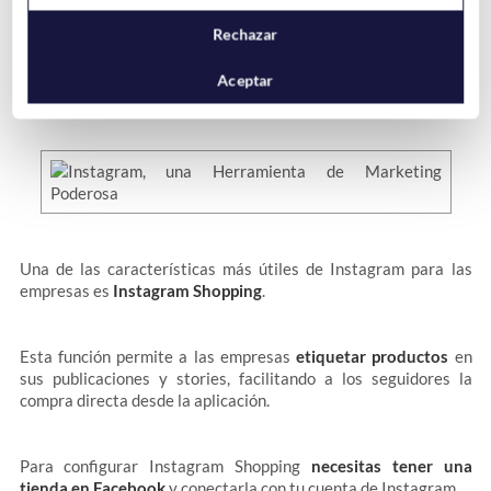
Rechazar
Instagram Shopping: El Escaparate
Aceptar
Virtual de tu Negocio
Una de las características más útiles de Instagram para las
empresas es
Instagram Shopping
.
Esta función permite a las empresas
etiquetar productos
en
sus publicaciones y stories, facilitando a los seguidores la
compra directa desde la aplicación.
Para configurar Instagram Shopping
necesitas tener una
tienda en Facebook
y conectarla con tu cuenta de Instagram.