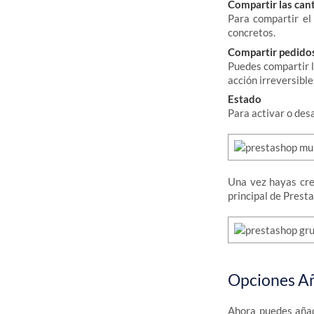
Compartir las can
Para compartir el
concretos.
Compartir pedido
Puedes compartir lo
acción irreversible
Estado
Para activar o desa
Una vez hayas crea
principal de Prest
Opciones Añ
Ahora puedes aña