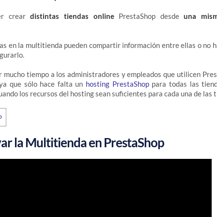
er crear
distintas tiendas online
PrestaShop desde
una mism
das en la multitienda pueden compartir información entre ellas o no h
gurarlo.
r mucho tiempo a los administradores y empleados que utilicen Pre
 ya que sólo hace falta un
hosting PrestaShop
para todas las tien
cuando los recursos del hosting sean suficientes para cada una de las 
ar la Multitienda en PrestaShop