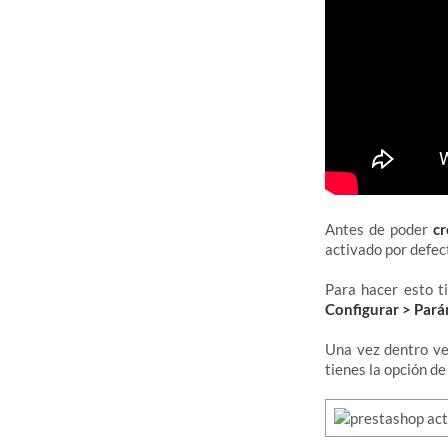
Antes de poder
cr
activado por defec
Para hacer esto t
Configurar > Pará
Una vez dentro v
tienes la opción d