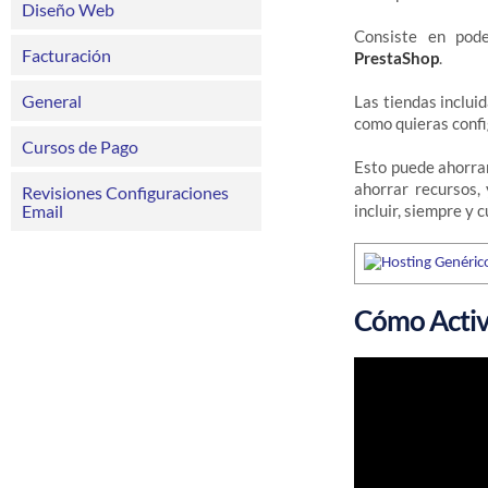
Diseño Web
Consiste en pod
Facturación
PrestaShop
.
General
Las tiendas inclui
como quieras confi
Cursos de Pago
Esto puede ahorra
ahorrar recursos,
Revisiones Configuraciones
Email
incluir, siempre y 
Cómo Activ