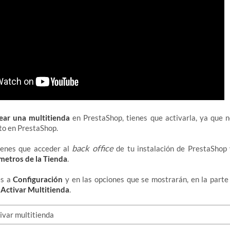
ear una multitienda
en PrestaShop, tienes que activarla, ya que n
to en PrestaShop.
back office
ienes que acceder al
de tu instalación de PrestaShop
metros de la Tienda
.
es a
Configuración
y en las opciones que se mostrarán, en la parte 
e
Activar Multitienda
.