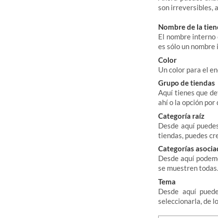
son irreversibles, 
Nombre de la tie
El nombre interno 
es sólo un nombre 
Color
Un color para el e
Grupo de tiendas
Aquí tienes que de
ahí o la opción por
Categoría raíz
Desde aquí puedes 
tiendas, puedes cre
Categorías asocia
Desde aquí podemos
se muestren todas
Tema
Desde aquí puedes
seleccionarla, de l