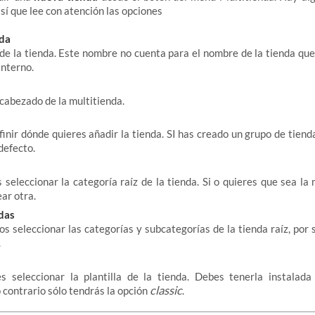
así que lee con atención las opciones
nda
de la tienda. Este nombre no cuenta para el nombre de la tienda que 
interno.
ncabezado de la multitienda.
finir dónde quieres añadir la tienda. SI has creado un grupo de tiend
 defecto.
seleccionar la categoría raíz de la tienda. Si o quieres que sea la
ar otra.
das
 seleccionar las categorías y subcategorías de la tienda raíz, por
.
 seleccionar la plantilla de la tienda. Debes tenerla instalad
classic
o contrario sólo tendrás la opción
.