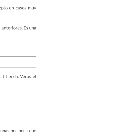
cepto en casos muy
s anteriores. Es una
ltitienda. Verás el
gunas opciones que