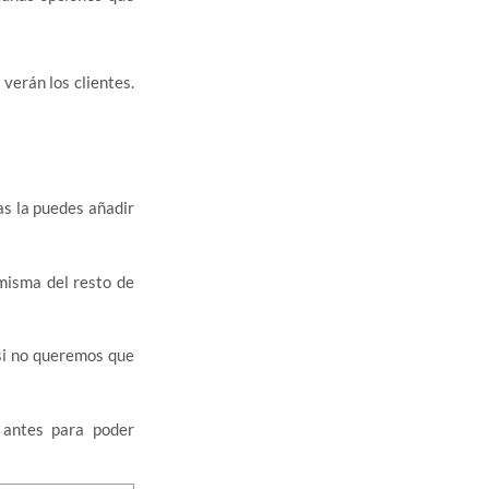
verán los clientes.
as la puedes añadir
 misma del resto de
 si no queremos que
a antes para poder