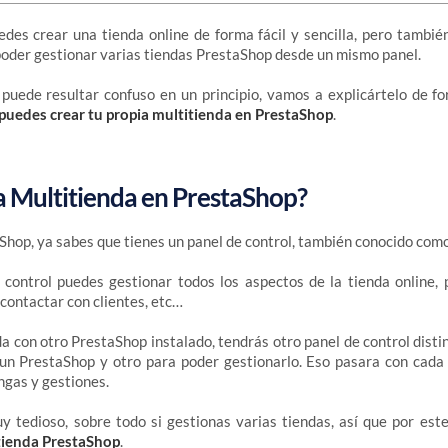
des crear una tienda online de forma fácil y sencilla, pero tambi
poder gestionar varias tiendas PrestaShop desde un mismo panel.
puede resultar confuso en un principio, vamos a explicártelo de fo
uedes crear tu propia multitienda en PrestaShop
.
a Multitienda en PrestaShop?
aShop, ya sabes que tienes un panel de control, también conocido com
control puedes gestionar todos los aspectos de la tienda online, 
 contactar con clientes, etc…
da con otro PrestaShop instalado, tendrás otro panel de control disti
un PrestaShop y otro para poder gestionarlo. Eso pasara con cada 
gas y gestiones.
 tedioso, sobre todo si gestionas varias tiendas, así que por est
tienda PrestaShop
.