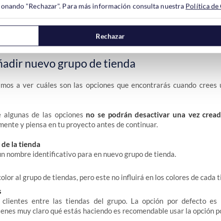
ccionando "Rechazar". Para más información consulta nuestra
Política de
Rechazar
adir nuevo grupo de tienda
amos a ver cuáles son las opciones que encontrarás cuando crees
e algunas de las opciones
no se podrán desactivar una vez crea
ente y piensa en tu proyecto antes de continuar.
de la tienda
un nombre identificativo para en nuevo grupo de tienda.
olor al grupo de tiendas, pero este no influirá en los colores de cada t
s
clientes entre las tiendas del grupo. La opción por defecto es
 tienes muy claro qué estás haciendo es recomendable usar la opción p