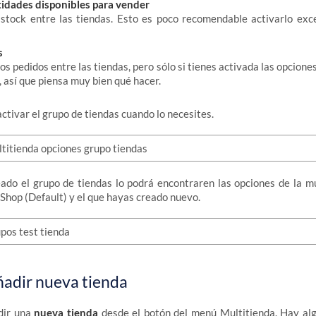
tidades disponibles para vender
 stock entre las tiendas. Esto es poco recomendable activarlo ex
s
s pedidos entre las tiendas, pero sólo si tienes activada las opcione
, así que piensa muy bien qué hacer.
ctivar el grupo de tiendas cuando lo necesites.
do el grupo de tiendas lo podrá encontraren las opciones de la mu
aShop (Default) y el que hayas creado nuevo.
adir nueva tienda
dir una
nueva tienda
desde el botón del menú Multitienda. Hay al