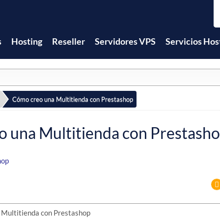
s
Hosting
Reseller
Servidores VPS
Servicios Hos
Cómo creo una Multitienda con Prestashop
 una Multitienda con Prestash
hop