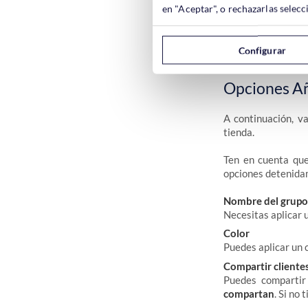
creado.
en "Aceptar", o rechazarlas sele
Configurar
Opciones Añ
A continuación, v
tienda.
Ten en cuenta qu
opciones detenidam
Nombre del grupo 
Necesitas aplicar 
Color
Puedes aplicar un c
Compartir cliente
Puedes compartir 
compartan
. Si no