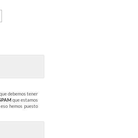
nque debemos tener
 SPAM
que estamos
r eso hemos puesto