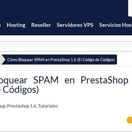
s
Hosting
Reseller
Servidores VPS
Servicios Hos
Cómo Bloquear SPAM en PrestaShop 1.6 (El Código de Códigos)
oquear SPAM en PrestaShop 
 Códigos)
hop
,
Prestashop 1.6
,
Tutoriales