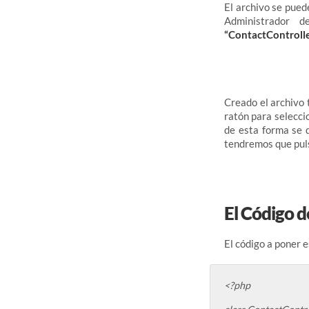
El archivo se pued
Administrador 
“ContactControlle
Creado el archivo
ratón para selecci
de esta forma se 
tendremos que pul
El Código d
El código a poner e
<?php