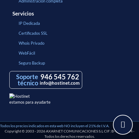
Administración completa
Servicios
IP Dedicada
Certificados SSL
Whois Privado
WebFácil
Seguro Backup
946 545 762
Soporte
técnico
info@hostinet.com
estamos para ayudarte
Todos los precios indicados en esta web NO incluyen el 21% de I.V.A.
Copyright © 2003 - 2026 AXARNET COMUNICACIONES S.L CIF: B-97193114 -
Todos los derechos reservados.