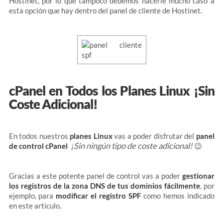
Hostinet, por lo que tampoco debemos hacerle mucho caso a
esta opción que hay dentro del panel de cliente de Hostinet.
cPanel en Todos los Planes Linux ¡Sin
Coste Adicional!
En todos nuestros
planes Linux
vas a poder disfrutar del
panel
¡Sin ningún tipo de coste adicional!
de control cPanel
😉
Gracias a este potente panel de control vas a poder
gestionar
los registros de la zona DNS de tus dominios fácilmente
, por
ejemplo, para
modificar el registro SPF
como hemos indicado
en este artículo.