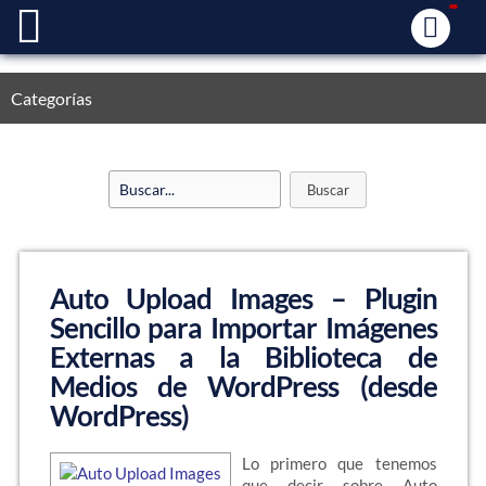
Categorías
Auto Upload Images – Plugin
Sencillo para Importar Imágenes
Externas a la Biblioteca de
Medios de WordPress (desde
WordPress)
Lo primero que tenemos
que decir sobre Auto