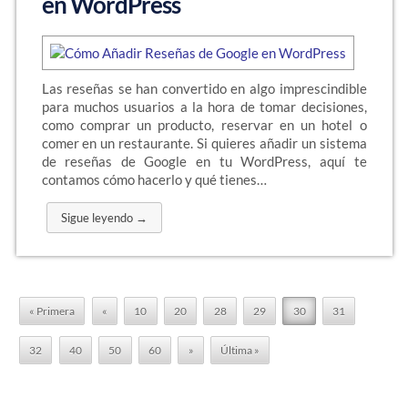
en WordPress
Las reseñas se han convertido en algo imprescindible
para muchos usuarios a la hora de tomar decisiones,
como comprar un producto, reservar en un hotel o
comer en un restaurante. Si quieres añadir un sistema
de reseñas de Google en tu WordPress, aquí te
contamos cómo hacerlo y qué tienes…
Sigue leyendo →
« Primera
«
10
20
28
29
30
31
32
40
50
60
»
Última »